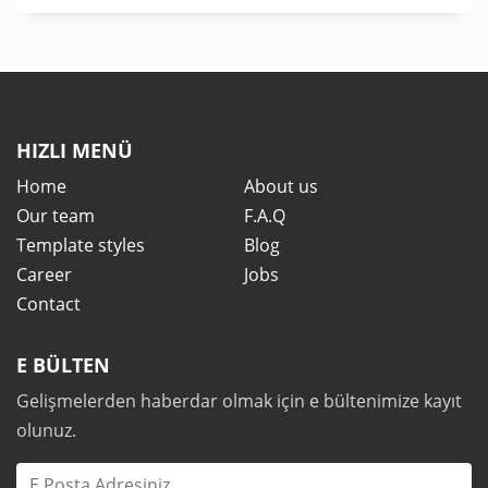
HIZLI MENÜ
Home
About us
Our team
F.A.Q
Template styles
Blog
Career
Jobs
Contact
E BÜLTEN
Gelişmelerden haberdar olmak için e bültenimize kayıt
olunuz.