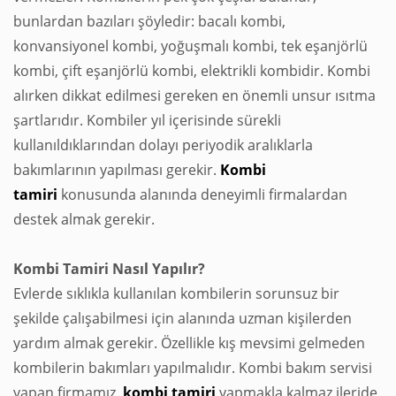
bunlardan bazıları şöyledir: bacalı kombi,
konvansiyonel kombi, yoğuşmalı kombi, tek eşanjörlü
kombi, çift eşanjörlü kombi, elektrikli kombidir. Kombi
alırken dikkat edilmesi gereken en önemli unsur ısıtma
şartlarıdır. Kombiler yıl içerisinde sürekli
kullanıldıklarından dolayı periyodik aralıklarla
bakımlarının yapılması gerekir.
Kombi
tamiri
konusunda alanında deneyimli firmalardan
destek almak gerekir.
Kombi Tamiri Nasıl Yapılır?
Evlerde sıklıkla kullanılan kombilerin sorunsuz bir
şekilde çalışabilmesi için alanında uzman kişilerden
yardım almak gerekir. Özellikle kış mevsimi gelmeden
kombilerin bakımları yapılmalıdır. Kombi bakım servisi
yapan firmamız,
kombi
tamiri
yapmakla kalmaz ileride