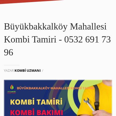
Büyükbakkalköy Mahallesi
Kombi Tamiri - 0532 691 73
96
YAZAR
KOMBI UZMANI
/