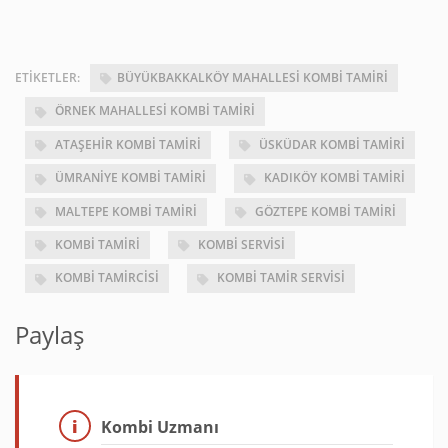
ETIKETLER:
BÜYÜKBAKKALKÖY MAHALLESI KOMBI TAMIRI
ÖRNEK MAHALLESI KOMBI TAMIRI
ATAŞEHIR KOMBI TAMIRI
ÜSKÜDAR KOMBI TAMIRI
ÜMRANIYE KOMBI TAMIRI
KADIKÖY KOMBI TAMIRI
MALTEPE KOMBI TAMIRI
GÖZTEPE KOMBI TAMIRI
KOMBI TAMIRI
KOMBI SERVISI
KOMBI TAMIRCISI
KOMBI TAMIR SERVISI
Paylaş
Kombi Uzmanı