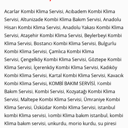
Acarlar Kombi Klima Servisi
,
Acıbadem Kombi Klima
Servisi
,
Altunizade Kombi Klima Bakım Servisi
,
Anadolu
Hisarı Kombi Klima Servisi
,
Anadolu Yakası Kombi Klima
Servisi
,
Ataşehir Kombi Klima Servisi
,
Beylerbeyi Kombi
Klima Servisi
,
Bostancı Kombi Klima Servisi
,
Bulgurlu
Kombi Klima Servisi
,
Çamlıca Kombi Klima
Servisi
,
Çengelköy Kombi Klima Servisi
,
Göztepe Kombi
Klima Servisi
,
İçerenköy Kombi Klima Servisi
,
Kadıköy
Kombi Klima Servisi
,
Kartal Kombi Klima Servisi
,
Kavacık
Kombi Klima Servisi,
KOMBİ BAKIM SERVİSİ
, K
ombi
Bakım Servisi
,
Kombi Servisi
,
Kozyatağı Kombi Klima
Servisi
,
Maltepe Kombi Klima Servisi
,
Ümraniye Kombi
Klima Servisi
,
Üsküdar Kombi Klima Servisi
,
istanbul
kombi Klima servisi
, k
ombi Klima bakım istanbul
,
kombi
Klima bakım servisi
,
unkurdu
,
morio kurdu
,
su piresi