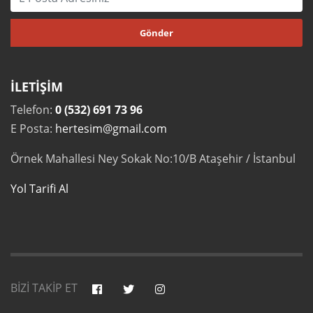
İLETİŞİM
Telefon:
0 (532) 691 73 96
E Posta:
hertesim@gmail.com
Örnek Mahallesi Ney Sokak No:10/B Ataşehir / İstanbul
Yol Tarifi Al
BİZİ TAKİP ET