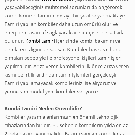
yaşayabileceğiniz muhtemel sorunları da öngörerek
kombilerinizin tamirini detaylı bir şekilde yapmaktayız.
Tamiri yapılan kombiler daha uzun ömürlü olur ve
enerjiden tasarruf sağlayarak aile bütçelerine katkıda
bulunur.
Kombi tamiri
içerisinde kombi bakımını ve
petek temizliğini de kapsar. Kombiler hassas cihazlar
olmaları sebebiyle ile profesyonel kişileri tamir işleri
yapılmalıdır. Arıza veren kombilerin ilk önce arıza veren
kısmı belirtilir ardından tamir işlemleri gerçekleşir.
Tamiri yapılamayacak kombilerinizi ise alıyoruz ve
yerine son model yeni kombiler veriyoruz.
Kombi Tamiri Neden Önemlidir?
Kombiler yaşam alanlarımızın en önemli teknolojik
cihazlarından biridir. Bu sebeple kombilerin yılda en az
2 defa bakımı yapılmalıdır. Bakımı yapılan kombiler az