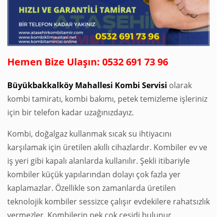
Hemen Bize Ulaşın: 0532 691 73 96
Büyükbakkalköy Mahallesi Kombi Servisi
olarak
kombi tamiratı, kombi bakımı, petek temizleme işleriniz
için bir telefon kadar uzağınızdayız.
Kombi, doğalgaz kullanmak sıcak su ihtiyacını
karşılamak için üretilen akıllı cihazlardır. Kombiler ev ve
iş yeri gibi kapalı alanlarda kullanılır. Şekli itibariyle
kombiler küçük yapılarından dolayı çok fazla yer
kaplamazlar. Özellikle son zamanlarda üretilen
teknolojik kombiler sessizce çalışır evdekilere rahatsızlık
vermezler. Kombilerin pek çok çeşidi bulunur,