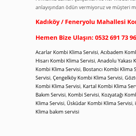
anlayışından ödün vermiyoruz ve müşteri m
Kadıköy / Feneryolu Mahallesi Ko
Hemen Bize Ulaşın: 0532 691 73 9
Acarlar Kombi Klima Servisi
,
Acıbadem Kombi
Hisarı Kombi Klima Servisi
,
Anadolu Yakası K
Kombi Klima Servisi
,
Bostancı Kombi Klima S
Servisi
,
Çengelköy Kombi Klima Servisi
,
Gözt
Kombi Klima Servisi
,
Kartal Kombi Klima Serv
Bakım Servisi
,
Kombi Servisi
,
Kozyatağı Komb
Klima Servisi
,
Üsküdar Kombi Klima Servisi
,
Klima bakım servisi