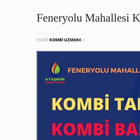
Feneryolu Mahallesi K
YAZAR
KOMBI UZMANI
/