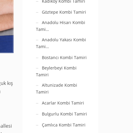
Kadıköy Kombi Tamiri
Göztepe Kombi Tamiri
Anadolu Hisarı Kombi
Tami…
Anadolu Yakası Kombi
Tami…
Bostancı Kombi Tamiri
Beylerbeyi Kombi
Tamiri
uk kış
Altunizade Kombi
ı
Tamiri
Acarlar Kombi Tamiri
Bulgurlu Kombi Tamiri
Çamlıca Kombi Tamiri
allesi