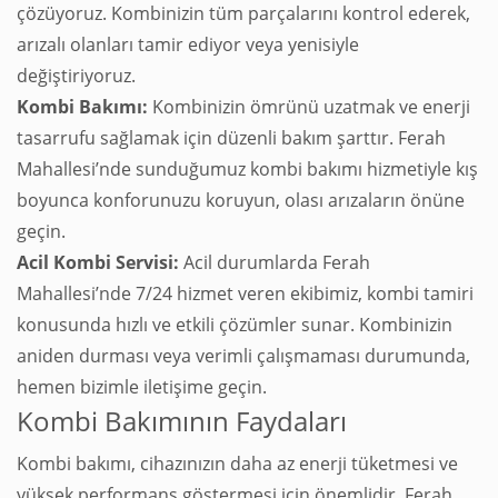
çözüyoruz. Kombinizin tüm parçalarını kontrol ederek,
arızalı olanları tamir ediyor veya yenisiyle
değiştiriyoruz.
Kombi Bakımı:
Kombinizin ömrünü uzatmak ve enerji
tasarrufu sağlamak için düzenli bakım şarttır. Ferah
Mahallesi’nde sunduğumuz kombi bakımı hizmetiyle kış
boyunca konforunuzu koruyun, olası arızaların önüne
geçin.
Acil Kombi Servisi:
Acil durumlarda Ferah
Mahallesi’nde 7/24 hizmet veren ekibimiz, kombi tamiri
konusunda hızlı ve etkili çözümler sunar. Kombinizin
aniden durması veya verimli çalışmaması durumunda,
hemen bizimle iletişime geçin.
Kombi Bakımının Faydaları
Kombi bakımı, cihazınızın daha az enerji tüketmesi ve
yüksek performans göstermesi için önemlidir. Ferah