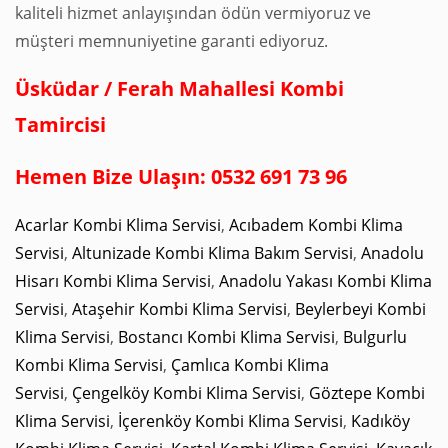
kaliteli hizmet anlayışından ödün vermiyoruz ve
müşteri memnuniyetine garanti ediyoruz.
Üsküdar / Ferah Mahallesi Kombi
Tamircisi
Hemen Bize Ulaşın: 0532 691 73 96
Acarlar Kombi Klima Servisi
,
Acıbadem Kombi Klima
Servisi
,
Altunizade Kombi Klima Bakım Servisi
,
Anadolu
Hisarı Kombi Klima Servisi
,
Anadolu Yakası Kombi Klima
Servisi
,
Ataşehir Kombi Klima Servisi
,
Beylerbeyi Kombi
Klima Servisi
,
Bostancı Kombi Klima Servisi
,
Bulgurlu
Kombi Klima Servisi
,
Çamlıca Kombi Klima
Servisi
,
Çengelköy Kombi Klima Servisi
,
Göztepe Kombi
Klima Servisi
,
İçerenköy Kombi Klima Servisi
,
Kadıköy