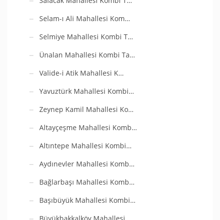
Salacak Mahallesi Kombi T…
Selam-ı Ali Mahallesi Kom…
Selmiye Mahallesi Kombi T…
Ünalan Mahallesi Kombi Ta…
Valide-i Atik Mahallesi K…
Yavuztürk Mahallesi Kombi…
Zeynep Kamil Mahallesi Ko…
Altayçeşme Mahallesi Komb…
Altıntepe Mahallesi Kombi…
Aydınevler Mahallesi Komb…
Bağlarbaşı Mahallesi Komb…
Başıbüyük Mahallesi Kombi…
Büyükbakkalköy Mahallesi…