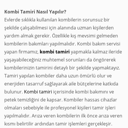
Kombi Tamiri Nasıl Yapılır?
Evlerde sıklıkla kullanılan kombilerin sorunsuz bir
şekilde çalışabilmesi için alanında uzman kişilerden
yardım almak gerekir. Özellikle kış mevsimi gelmeden
kombilerin bakımları yapılmalıdır. Kombi bakım servisi
yapan firmamız,
kombi
tamiri
yapmakla kalmaz ileride
yaşayabileceğiniz muhtemel sorunları da öngörerek
kombilerinizin tamirini detaylı bir şekilde yapmaktayız.
Tamiri yapılan kombiler daha uzun ömürlü olur ve
enerjiden tasarruf sağlayarak aile bütçelerine katkıda
bulunur.
Kombi tamiri
içerisinde kombi bakımını ve
petek temizliğini de kapsar. Kombiler hassas cihazlar
olmaları sebebiyle ile profesyonel kişileri tamir işleri
yapılmalıdır. Arıza veren kombilerin ilk önce arıza veren
kısmı belirtilir ardından tamir işlemleri gerçekleşir.