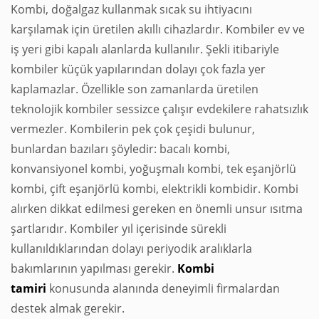
Kombi, doğalgaz kullanmak sıcak su ihtiyacını
karşılamak için üretilen akıllı cihazlardır. Kombiler ev ve
iş yeri gibi kapalı alanlarda kullanılır. Şekli itibariyle
kombiler küçük yapılarından dolayı çok fazla yer
kaplamazlar. Özellikle son zamanlarda üretilen
teknolojik kombiler sessizce çalışır evdekilere rahatsızlık
vermezler. Kombilerin pek çok çeşidi bulunur,
bunlardan bazıları şöyledir: bacalı kombi,
konvansiyonel kombi, yoğuşmalı kombi, tek eşanjörlü
kombi, çift eşanjörlü kombi, elektrikli kombidir. Kombi
alırken dikkat edilmesi gereken en önemli unsur ısıtma
şartlarıdır. Kombiler yıl içerisinde sürekli
kullanıldıklarından dolayı periyodik aralıklarla
bakımlarının yapılması gerekir.
Kombi
tamiri
konusunda alanında deneyimli firmalardan
destek almak gerekir.