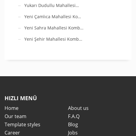
Yukarı Dudullu Mahallesi…
Yeni Çamlıca Mahallesi Ko…
Yeni Sahra Mahallesi Komb…
Yeni Şehir Mahallesi Komb…
HIZLI MENÜ
Home
About us
Our team
F.A.Q
Template styles
Blog
Career
Jobs