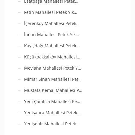
Esatpaşa Mahallesi Petek…
Fetih Mahallesi Petek Yık…
İçerenköy Mahallesi Petek…
İnönü Mahallesi Petek Yık…
Kayışdağı Mahallesi Petek…
Küçükbakkalköy Mahallesi…
Mevlana Mahallesi Petek Y…
Mimar Sinan Mahallesi Pet…
Mustafa Kemal Mahallesi P…
Yeni Çamlıca Mahallesi Pe…
Yenisahra Mahallesi Petek…
Yenişehir Mahallesi Petek…