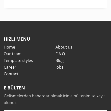
HIZLI MENÜ
Home
About us
Our team
F.A.Q
Template styles
Blog
Career
Jobs
Contact
E BÜLTEN
Gelişmelerden haberdar olmak için e bültenimize kayıt
olunuz.