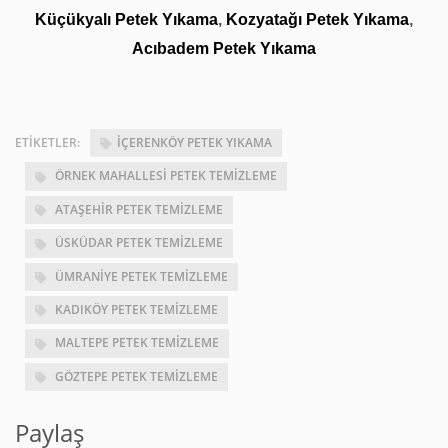
Küçükyalı Petek Yıkama
,
Kozyatağı Petek Yıkama
,
Acıbadem Petek Yıkama
ETIKETLER:
İÇERENKÖY PETEK YIKAMA
ÖRNEK MAHALLESI PETEK TEMIZLEME
ATAŞEHIR PETEK TEMIZLEME
ÜSKÜDAR PETEK TEMIZLEME
ÜMRANIYE PETEK TEMIZLEME
KADIKÖY PETEK TEMIZLEME
MALTEPE PETEK TEMIZLEME
GÖZTEPE PETEK TEMIZLEME
Paylaş