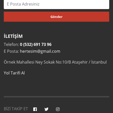
İLETİŞİM
Telefon:
0 (532) 691 73 96
E Posta:
hertesim@gmail.com
Örnek Mahallesi Ney Sokak No:10/B Ataşehir / İstanbul
Yol Tarifi Al
BİZİ TAKİP ET