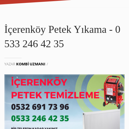
İçerenköy Petek Yıkama - 0
533 246 42 35
YAZAR
KOMBI UZMANI
/