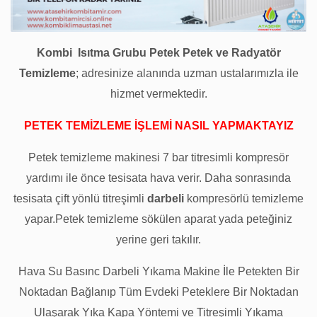
Kombi Isıtma Grubu Petek Petek ve Radyatör
Temizleme
; adresinize alanında uzman ustalarımızla ile
hizmet vermektedir.
PETEK TEMİZLEME İŞLEMİ NASIL YAPMAKTAYIZ
Petek temizleme makinesi 7 bar titresimli kompresör
yardımı ile önce tesisata hava verir. Daha sonrasında
tesisata çift yönlü titreşimli
darbeli
kompresörlü temizleme
yapar.Petek temizleme sökülen aparat yada peteğiniz
yerine geri takılır.
Hava Su Basınc Darbeli Yıkama Makine İle Petekten Bir
Noktadan Bağlanıp Tüm Evdeki Peteklere Bir Noktadan
Ulaşarak Yıka Kapa Yöntemi ve Titreşimli Yıkama