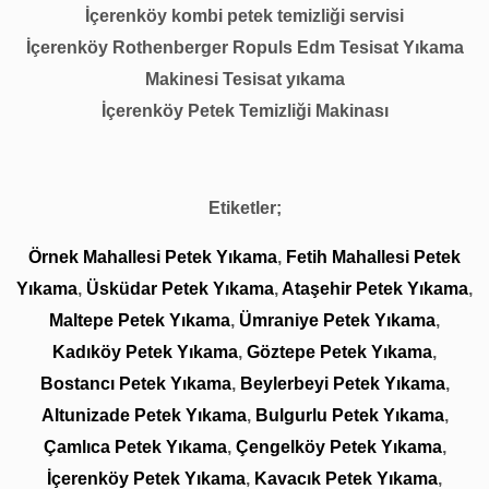
İçerenköy kombi petek temizliği servisi
İçerenköy Rothenberger Ropuls Edm Tesisat Yıkama
Makinesi Tesisat yıkama
İçerenköy Petek Temizliği Makinası
Etiketler;
Örnek Mahallesi Petek Yıkama
,
Fetih Mahallesi Petek
Yıkama
,
Üsküdar Petek Yıkama
,
Ataşehir Petek Yıkama
,
Maltepe Petek Yıkama
,
Ümraniye Petek Yıkama
,
Kadıköy Petek Yıkama
,
Göztepe Petek Yıkama
,
Bostancı Petek Yıkama
,
Beylerbeyi Petek Yıkama
,
Altunizade Petek Yıkama
,
Bulgurlu Petek Yıkama
,
Çamlıca Petek Yıkama
,
Çengelköy Petek Yıkama
,
İçerenköy Petek Yıkama
,
Kavacık Petek Yıkama
,