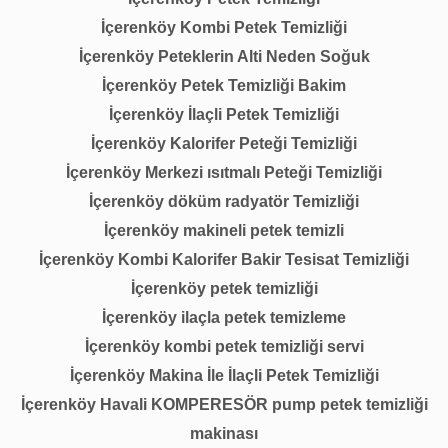
İçerenköy Kombi Petek Temizliği
İçerenköy Peteklerin Alti Neden Soğuk
İçerenköy Petek Temizliği Bakim
İçerenköy İlaçli Petek Temizliği
İçerenköy Kalorifer Peteği Temizliği
İçerenköy Merkezi ısıtmalı Peteği Temizliği
İçerenköy döküm radyatör Temizliği
İçerenköy makineli petek temizli
İçerenköy Kombi Kalorifer Bakir Tesisat Temizliği
İçerenköy petek temizliği
İçerenköy ilaçla petek temizleme
İçerenköy kombi petek temizliği servi
İçerenköy Makina İle İlaçli Petek Temizliği
İçerenköy Havali KOMPERESÖR pump petek temizliği
makinası