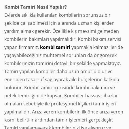
Kombi Tamiri Nasıl Yapılır?
Evlerde sıklıkla kullanılan kombilerin sorunsuz bir
şekilde çalışabilmesi için alanında uzman kişilerden
yardım almak gerekir. Özellikle kış mevsimi gelmeden
kombilerin bakımları yapılmalıdır. Kombi bakım servisi
yapan firmamız,
kombi
tamiri
yapmakla kalmaz ileride
yaşayabileceğiniz muhtemel sorunları da öngörerek
kombilerinizin tamirini detaylı bir şekilde yapmaktayız.
Tamiri yapılan kombiler daha uzun ömürlü olur ve
enerjiden tasarruf sağlayarak aile bütçelerine katkıda
bulunur. Kombi tamiri içerisinde kombi bakımını ve
petek temizliğini de kapsar. Kombiler hassas cihazlar
olmaları sebebiyle ile profesyonel kişileri tamir işleri
yapılmalıdır. Arıza veren kombilerin ilk önce arıza veren
kısmı belirtilir ardından tamir işlemleri gerçekleşir.
Tamiri yapılamayacak kombilerinizi ise alıyoruz ve