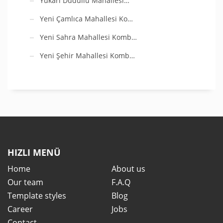
Yukarı Dudullu Mahallesi…
Yeni Çamlıca Mahallesi Ko…
Yeni Sahra Mahallesi Komb…
Yeni Şehir Mahallesi Komb…
HIZLI MENÜ
Home
About us
Our team
F.A.Q
Template styles
Blog
Career
Jobs
Contact