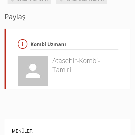
Paylaş
Kombi Uzmanı
Atasehir-Kombi-
Tamiri
MENÜLER