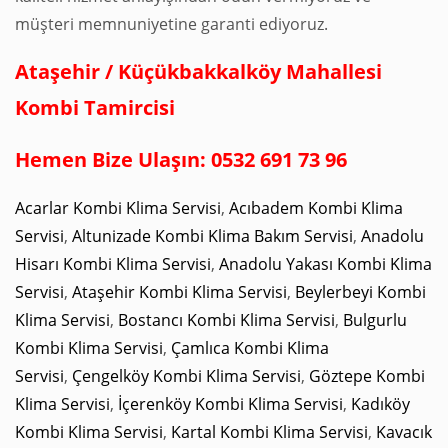
müşteri memnuniyetine garanti ediyoruz.
Ataşehir / Küçükbakkalköy Mahallesi
Kombi Tamircisi
Hemen Bize Ulaşın: 0532 691 73 96
Acarlar Kombi Klima Servisi
,
Acıbadem Kombi Klima
Servisi
,
Altunizade Kombi Klima Bakım Servisi
,
Anadolu
Hisarı Kombi Klima Servisi
,
Anadolu Yakası Kombi Klima
Servisi
,
Ataşehir Kombi Klima Servisi
,
Beylerbeyi Kombi
Klima Servisi
,
Bostancı Kombi Klima Servisi
,
Bulgurlu
Kombi Klima Servisi
,
Çamlıca Kombi Klima
Servisi
,
Çengelköy Kombi Klima Servisi
,
Göztepe Kombi
Klima Servisi
,
İçerenköy Kombi Klima Servisi
,
Kadıköy
Kombi Klima Servisi
,
Kartal Kombi Klima Servisi
,
Kavacık