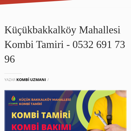
Küçükbakkalköy Mahallesi
Kombi Tamiri - 0532 691 73
96
YAZAR
KOMBI UZMANI
/