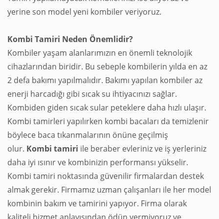
yerine son model yeni kombiler veriyoruz.
Kombi Tamiri Neden Önemlidir?
Kombiler yaşam alanlarımızın en önemli teknolojik
cihazlarından biridir. Bu sebeple kombilerin yılda en az
2 defa bakımı yapılmalıdır. Bakımı yapılan kombiler az
enerji harcadığı gibi sıcak su ihtiyacınızı sağlar.
Kombiden giden sıcak sular peteklere daha hızlı ulaşır.
Kombi tamirleri yapılırken kombi bacaları da temizlenir
böylece baca tıkanmalarının önüne geçilmiş
olur.
Kombi
tamiri
ile beraber evleriniz ve iş yerleriniz
daha iyi ısınır ve kombinizin performansı yükselir.
Kombi tamiri noktasında güvenilir firmalardan destek
almak gerekir. Firmamız uzman çalışanları ile her model
kombinin bakım ve tamirini yapıyor. Firma olarak
kaliteli hizmet anlayışından ödün vermiyoruz ve