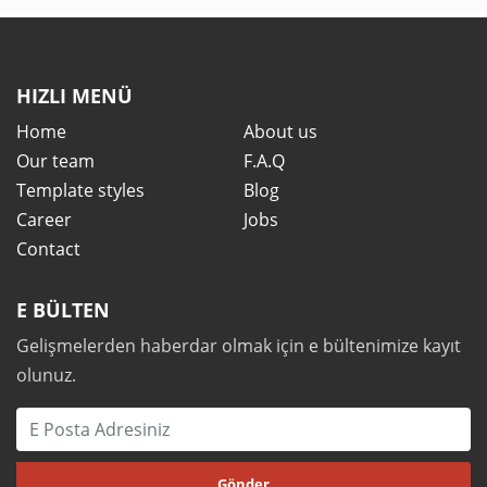
HIZLI MENÜ
Home
About us
Our team
F.A.Q
Template styles
Blog
Career
Jobs
Contact
E BÜLTEN
Gelişmelerden haberdar olmak için e bültenimize kayıt
olunuz.