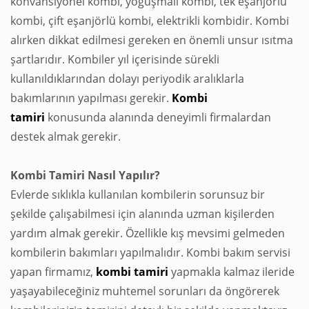
konvansiyonel kombi, yoğuşmalı kombi, tek eşanjörlü
kombi, çift eşanjörlü kombi, elektrikli kombidir. Kombi
alırken dikkat edilmesi gereken en önemli unsur ısıtma
şartlarıdır. Kombiler yıl içerisinde sürekli
kullanıldıklarından dolayı periyodik aralıklarla
bakımlarının yapılması gerekir.
Kombi
tamiri
konusunda alanında deneyimli firmalardan
destek almak gerekir.
Kombi Tamiri Nasıl Yapılır?
Evlerde sıklıkla kullanılan kombilerin sorunsuz bir
şekilde çalışabilmesi için alanında uzman kişilerden
yardım almak gerekir. Özellikle kış mevsimi gelmeden
kombilerin bakımları yapılmalıdır. Kombi bakım servisi
yapan firmamız,
kombi
tamiri
yapmakla kalmaz ileride
yaşayabileceğiniz muhtemel sorunları da öngörerek