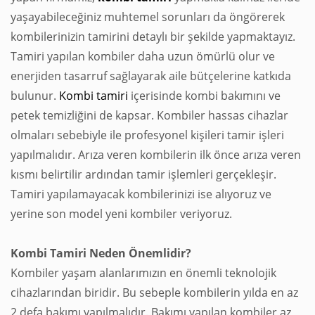
yaşayabileceğiniz muhtemel sorunları da öngörerek
kombilerinizin tamirini detaylı bir şekilde yapmaktayız.
Tamiri yapılan kombiler daha uzun ömürlü olur ve
enerjiden tasarruf sağlayarak aile bütçelerine katkıda
bulunur.
Kombi tamiri
içerisinde kombi bakımını ve
petek temizliğini de kapsar. Kombiler hassas cihazlar
olmaları sebebiyle ile profesyonel kişileri tamir işleri
yapılmalıdır. Arıza veren kombilerin ilk önce arıza veren
kısmı belirtilir ardından tamir işlemleri gerçekleşir.
Tamiri yapılamayacak kombilerinizi ise alıyoruz ve
yerine son model yeni kombiler veriyoruz.
Kombi Tamiri Neden Önemlidir?
Kombiler yaşam alanlarımızın en önemli teknolojik
cihazlarından biridir. Bu sebeple kombilerin yılda en az
2 defa bakımı yapılmalıdır. Bakımı yapılan kombiler az