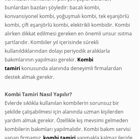
bunlardan bazıları şöyledir: bacalı kombi,
konvansiyonel kombi, yoğuşmalı kombi, tek eşanjörlü
kombi, çift eşanjörlü kombi, elektrikli kombidir. Kombi
alırken dikkat edilmesi gereken en önemli unsur ısıtma
şartlarıdır. Kombiler yıl içerisinde sürekli
kullanıldıklarından dolayı periyodik aralıklarla
bakımlarının yapılması gerekir.
Kombi
tamiri
konusunda alanında deneyimli firmalardan
destek almak gerekir.
Kombi Tamiri Nasıl Yapılır?
Evlerde sıklıkla kullanılan kombilerin sorunsuz bir
şekilde çalışabilmesi için alanında uzman kişilerden
yardım almak gerekir. Özellikle kış mevsimi gelmeden
kombilerin bakımları yapılmalıdır. Kombi bakım servisi
yapan firmamız,
kombi
tamiri
yapmakla kalmaz ileride