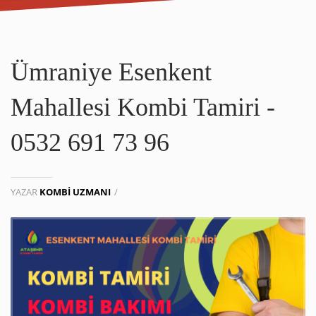
Ümraniye Esenkent
Mahallesi Kombi Tamiri -
0532 691 73 96
YAZAR
KOMBI UZMANI
/