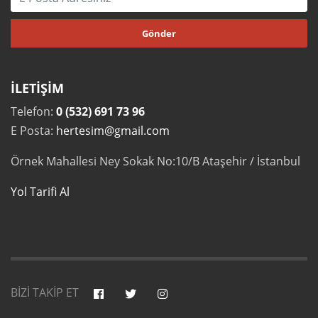
İLETİŞİM
Telefon:
0 (532) 691 73 96
E Posta:
hertesim@gmail.com
Örnek Mahallesi Ney Sokak No:10/B Ataşehir / İstanbul
Yol Tarifi Al
BİZİ TAKİP ET