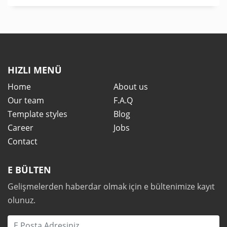
HIZLI MENÜ
Home
About us
Our team
F.A.Q
Template styles
Blog
Career
Jobs
Contact
E BÜLTEN
Gelişmelerden haberdar olmak için e bültenimize kayıt
olunuz.