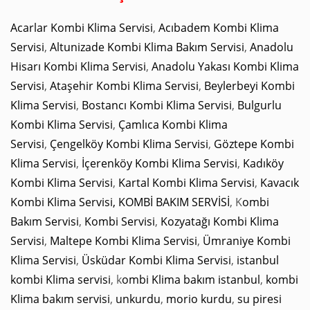
Acarlar Kombi Klima Servisi
,
Acıbadem Kombi Klima
Servisi
,
Altunizade Kombi Klima Bakım Servisi
,
Anadolu
Hisarı Kombi Klima Servisi
,
Anadolu Yakası Kombi Klima
Servisi
,
Ataşehir Kombi Klima Servisi
,
Beylerbeyi Kombi
Klima Servisi
,
Bostancı Kombi Klima Servisi
,
Bulgurlu
Kombi Klima Servisi
,
Çamlıca Kombi Klima
Servisi
,
Çengelköy Kombi Klima Servisi
,
Göztepe Kombi
Klima Servisi
,
İçerenköy Kombi Klima Servisi
,
Kadıköy
Kombi Klima Servisi
,
Kartal Kombi Klima Servisi
,
Kavacık
Kombi Klima Servisi,
KOMBİ BAKIM SERVİSİ
, K
ombi
Bakım Servisi
,
Kombi Servisi
,
Kozyatağı Kombi Klima
Servisi
,
Maltepe Kombi Klima Servisi
,
Ümraniye Kombi
Klima Servisi
,
Üsküdar Kombi Klima Servisi
,
istanbul
kombi Klima servisi
, k
ombi Klima bakım istanbul
,
kombi
Klima bakım servisi
,
unkurdu
,
morio kurdu
,
su piresi