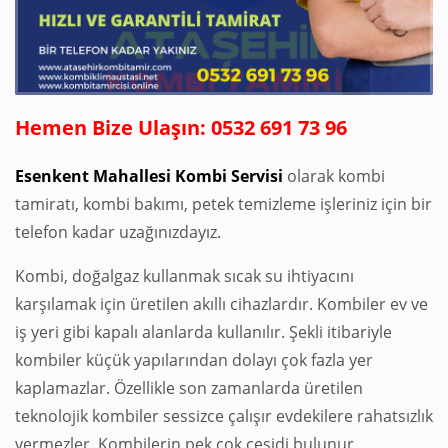
Hemen Bize Ulaşın: 0532 691 73 96
Esenkent Mahallesi Kombi Servisi
olarak kombi
tamiratı, kombi bakımı, petek temizleme işleriniz için bir
telefon kadar uzağınızdayız.
Kombi, doğalgaz kullanmak sıcak su ihtiyacını
karşılamak için üretilen akıllı cihazlardır. Kombiler ev ve
iş yeri gibi kapalı alanlarda kullanılır. Şekli itibariyle
kombiler küçük yapılarından dolayı çok fazla yer
kaplamazlar. Özellikle son zamanlarda üretilen
teknolojik kombiler sessizce çalışır evdekilere rahatsızlık
vermezler. Kombilerin pek çok çeşidi bulunur,