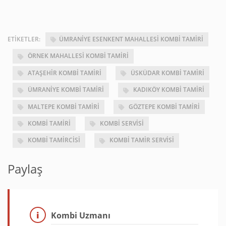
ETIKETLER:
ÜMRANIYE ESENKENT MAHALLESI KOMBI TAMIRI
ÖRNEK MAHALLESI KOMBI TAMIRI
ATAŞEHIR KOMBI TAMIRI
ÜSKÜDAR KOMBI TAMIRI
ÜMRANIYE KOMBI TAMIRI
KADIKÖY KOMBI TAMIRI
MALTEPE KOMBI TAMIRI
GÖZTEPE KOMBI TAMIRI
KOMBI TAMIRI
KOMBI SERVISI
KOMBI TAMIRCISI
KOMBI TAMIR SERVISI
Paylaş
Kombi Uzmanı