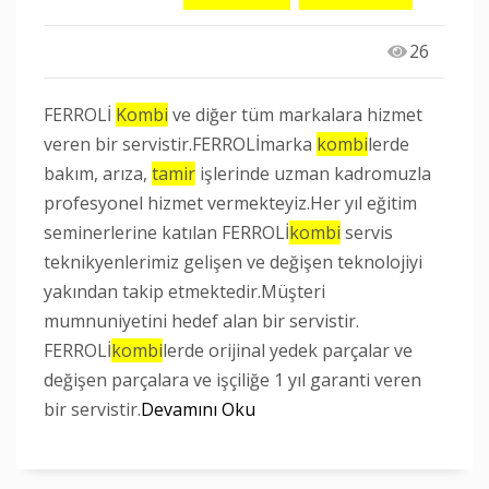
26
FERROLİ
Kombi
ve diğer tüm markalara hizmet
veren bir servistir.FERROLİmarka
kombi
lerde
bakım, arıza,
tamir
işlerinde uzman kadromuzla
profesyonel hizmet vermekteyiz.Her yıl eğitim
seminerlerine katılan FERROLİ
kombi
servis
teknikyenlerimiz gelişen ve değişen teknolojiyi
yakından takip etmektedir.Müşteri
mumnuniyetini hedef alan bir servistir.
FERROLİ
kombi
lerde orijinal yedek parçalar ve
değişen parçalara ve işçiliğe 1 yıl garanti veren
bir servistir.
Devamını Oku