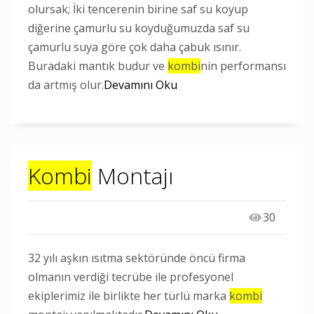
olursak; İki tencerenin birine saf su koyup
diğerine çamurlu su koyduğumuzda saf su
çamurlu suya göre çok daha çabuk ısınır.
Buradaki mantık budur ve
kombi
nin performansı
da artmış olur.
Devamını Oku
Kombi
Montajı
30
32 yılı aşkın ısıtma sektöründe öncü firma
olmanın verdiği tecrübe ile profesyonel
ekiplerimiz ile birlikte her türlü marka
kombi