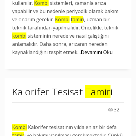
kullanılır.
Kombi
sistemleri, zamanla arıza
yapabilir ve bu nedenle periyodik olarak bakım
ve onarım gerekir.
Kombi
tamir
i, uzman bir
teknik tarafından yapılmalıdır. Öncelikle, teknik
kombi
sisteminin nerede ve nasıl çalıştığını
anlamalıdır. Daha sonra, arızanın nereden
kaynaklandığını tespit etmek…
Devamını Oku
Kalorifer Tesisat
Tamir
i
32
Kombi
Kalorifer tesisatının yılda en az bir defa
tamir
i ve bakımı yapılması gerekmektedir. Çünkü