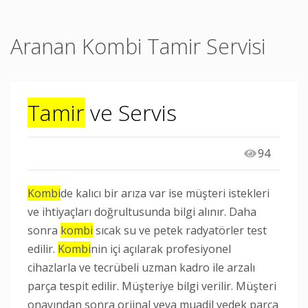
Aranan Kombi Tamir Servisi
Tamir
ve Servis
94
Kombi
de kalıcı bir arıza var ise müşteri istekleri
ve ihtiyaçları doğrultusunda bilgi alınır. Daha
sonra
kombi
sıcak su ve petek radyatörler test
edilir.
Kombi
nin içi açılarak profesiyonel
cihazlarla ve tecrübeli uzman kadro ile arzalı
parça tespit edilir. Müşteriye bilgi verilir. Müşteri
onayından sonra orjinal veya muadil yedek parça