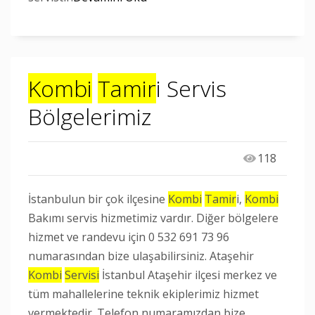
Kombi
Tamir
i Servis
Bölgelerimiz
118
İstanbulun bir çok ilçesine
Kombi
Tamir
i,
Kombi
Bakımı servis hizmetimiz vardır. Diğer bölgelere
hizmet ve randevu için 0 532 691 73 96
numarasından bize ulaşabilirsiniz. Ataşehir
Kombi
Servisi
İstanbul Ataşehir ilçesi merkez ve
tüm mahallelerine teknik ekiplerimiz hizmet
vermektedir. Telefon numaramızdan bize