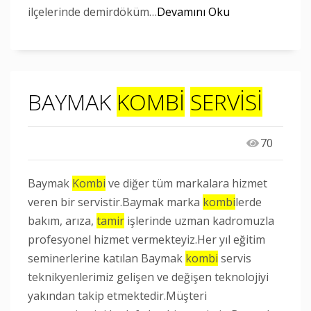
ilçelerinde demirdöküm…
Devamını Oku
BAYMAK
KOMBİ
SERVİSİ
70
Baymak
Kombi
ve diğer tüm markalara hizmet
veren bir servistir.Baymak marka
kombi
lerde
bakım, arıza,
tamir
işlerinde uzman kadromuzla
profesyonel hizmet vermekteyiz.Her yıl eğitim
seminerlerine katılan Baymak
kombi
servis
teknikyenlerimiz gelişen ve değişen teknolojiyi
yakından takip etmektedir.Müşteri