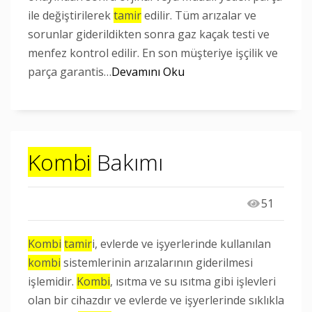
ile değiştirilerek
tamir
edilir. Tüm arızalar ve
sorunlar giderildikten sonra gaz kaçak testi ve
menfez kontrol edilir. En son müşteriye işçilik ve
parça garantis…
Devamını Oku
Kombi
Bakımı
51
Kombi
tamir
i, evlerde ve işyerlerinde kullanılan
kombi
sistemlerinin arızalarının giderilmesi
işlemidir.
Kombi
, ısıtma ve su ısıtma gibi işlevleri
olan bir cihazdır ve evlerde ve işyerlerinde sıklıkla