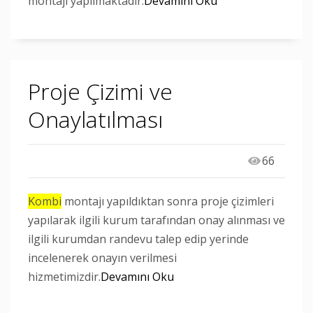
montajı yapılmaktadır.
Devamını Oku
Proje Çizimi ve
Onaylatılması
66
Kombi
montajı yapıldıktan sonra proje çizimleri
yapılarak ilgili kurum tarafından onay alınması ve
ilgili kurumdan randevu talep edip yerinde
incelenerek onayın verilmesi
hizmetimizdir.
Devamını Oku