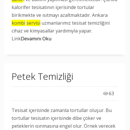
kalorifer tesisatının içerisinde tortular
birikmekte ve ısıtmayı azaltmaktadır. Ankara
kombi
servisi
uzmanlarımız tesisat temizliğini
cihaz ve kimyasallar yardımıyla yapar.
Link
Devamını Oku
Petek Temizliği
63
Tesisat içerisinde zamanla tortullar oluşur. Bu
tortullar tesisatın içerisinde dibe çöker ve
peteklerin ısınmasına engel olur. Örnek verecek