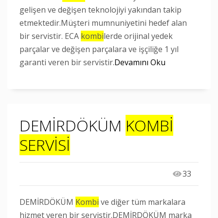
gelişen ve değişen teknolojiyi yakından takip
etmektedir.Müşteri mumnuniyetini hedef alan
bir servistir. ECA
kombi
lerde orijinal yedek
parçalar ve değişen parçalara ve işçiliğe 1 yıl
garanti veren bir servistir.
Devamını Oku
DEMİRDÖKÜM
KOMBİ
SERVİSİ
33
DEMİRDÖKÜM
Kombi
ve diğer tüm markalara
hizmet veren bir servistir.DEMİRDÖKÜM marka