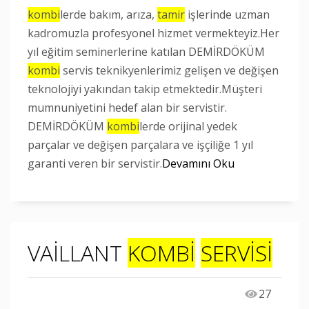
kombi
lerde bakım, arıza,
tamir
işlerinde uzman
kadromuzla profesyonel hizmet vermekteyiz.Her
yıl eğitim seminerlerine katılan DEMİRDÖKÜM
kombi
servis teknikyenlerimiz gelişen ve değişen
teknolojiyi yakından takip etmektedir.Müşteri
mumnuniyetini hedef alan bir servistir.
DEMİRDÖKÜM
kombi
lerde orijinal yedek
parçalar ve değişen parçalara ve işçiliğe 1 yıl
garanti veren bir servistir.
Devamını Oku
VAİLLANT
KOMBİ
SERVİSİ
27