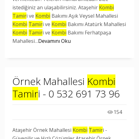
istediğiniz an ulaşabilirsiniz. Ataşehir
Kombi
Tamir
i ve
Kombi
Bakımı Aşık Veysel Mahallesi
Kombi
Tamir
i ve
Kombi
Bakımı Atatürk Mahallesi
Kombi
Tamir
i ve
Kombi
Bakımı Ferhatpaşa
Mahallesi…
Devamını Oku
Örnek Mahallesi
Kombi
Tamir
i - 0 532 691 73 96
154
Ataşehir Örnek Mahallesi
Kombi
Tamir
i -
Güvenilir ve Hızlı Çözümler Ataşehir Örnek