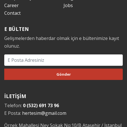
Career
Jobs
Contact
E BÜLTEN
Gelişmelerden haberdar olmak için e bültenimize kayıt
olunuz.
İLETİŞİM
Telefon:
0 (532) 691 73 96
E Posta:
hertesim@gmail.com
Örnek Mahallesi Ney Sokak No:10/B Ataşehir / İstanbul