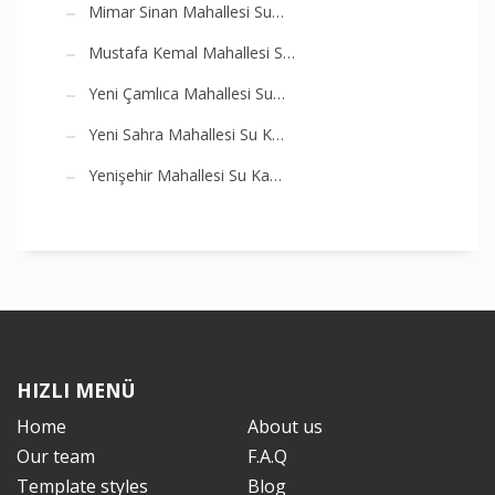
Mimar Sinan Mahallesi Su…
Mustafa Kemal Mahallesi S…
Yeni Çamlıca Mahallesi Su…
Yeni Sahra Mahallesi Su K…
Yenişehir Mahallesi Su Ka…
HIZLI MENÜ
Home
About us
Our team
F.A.Q
Template styles
Blog