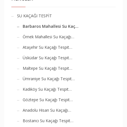
SU KAÇAĞI TESPİT
Barbaros Mahallesi Su Kaç…
Örnek Mahallesi Su Kaçağı…
Ataşehir Su Kaçağı Tespit…
Üsküdar Su Kaçağı Tespit…
Maltepe Su Kaçağı Tespit…
Ümraniye Su Kaçağı Tespit…
Kadıköy Su Kaçağı Tespit…
Göztepe Su Kaçağı Tespit…
Anadolu Hisarı Su Kaçağı…
Bostancı Su Kaçağı Tespit…