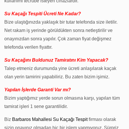
kullanımı tecrübe isteyen cihazlardır.
Su Kaçağı Tespiti Ücreti Ne Kadar?
Bize ulaştığınızda yaklaşık bir tutar telefonda size iletilir.
Net rakam iş yerinde görüldükten sonra netleştirilir ve
onayınızdan sonra yapılır. Çok zaman fiyat değişmez
telefonda verilen fiyattır.
Su Kaçağını Buldunuz Tamiratını Kim Yapacak?
Talep etmeniz durumunda yine ücreti anlaşılarak kaçak
olan yerin tamirini yapabiliriz. Bu zaten bizim işimiz.
Yapılan İşlerde Garanti Var mı?
Bizim yaptığımız yerde sorun olmasına karşı, yapılan tüm
tamirat işleri 1 sene garantilidir.
Biz
Barbaros Mahallesi Su Kaçağı Tespit
firması olarak
sizin onayınız olmadan hiç bir işlem yapmıyoruz. Sürpriz