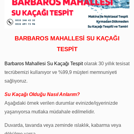
BARBAROS MAHALLESİ SU KAÇAĞI
TESPİT
Barbaros Mahallesi Su Kaçağı Tespit
olarak 30 yıllık tesisat
tecrübemizi kullanıyor ve %99,9 müşteri memnuniyeti
sağlıyoruz.
Su Kaçağı Olduğu Nasıl Anlarım?
Aşağıdaki örnek verilen durumlar evinizde/işyerinizde
yaşanıyorsa mutlaka müdahale edilmelidir.
Duvarda, tavanda veya zeminde ıslaklık, kabarma veya
dökülme varsa.