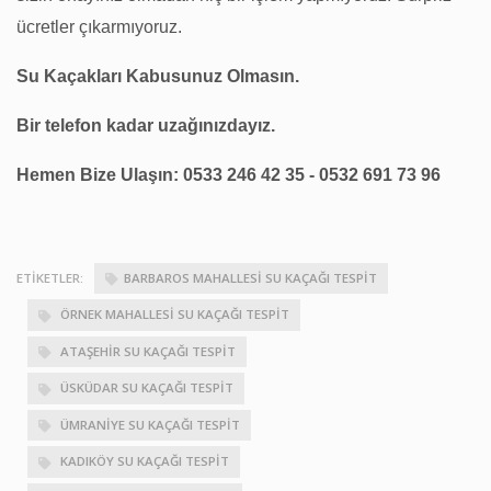
ücretler çıkarmıyoruz.
Su Kaçakları Kabusunuz Olmasın.
Bir telefon kadar uzağınızdayız.
Hemen Bize Ulaşın: 0533 246 42 35 - 0532 691 73 96
ETIKETLER:
BARBAROS MAHALLESI SU KAÇAĞI TESPIT
ÖRNEK MAHALLESI SU KAÇAĞI TESPIT
ATAŞEHIR SU KAÇAĞI TESPIT
ÜSKÜDAR SU KAÇAĞI TESPIT
ÜMRANIYE SU KAÇAĞI TESPIT
KADIKÖY SU KAÇAĞI TESPIT