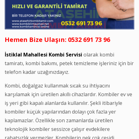
Hemen Bize Ulaşın: 0532 691 73 96
İstiklal Mahallesi Kombi Servisi
olarak kombi
tamiratı, kombi bakımı, petek temizleme işleriniz için bir
telefon kadar uzağınızdayız.
Kombi, doğalgaz kullanmak sıcak su ihtiyacını
karşılamak için üretilen akıllı cihazlardır. Kombiler ev ve
iş yeri gibi kapalı alanlarda kullanılır. Şekli itibariyle
kombiler küçük yapılarından dolayı çok fazla yer
kaplamazlar. Özellikle son zamanlarda üretilen
teknolojik kombiler sessizce çalışır evdekilere
rahatsızlık vermezler. Kombilerin pek çok çeşidi