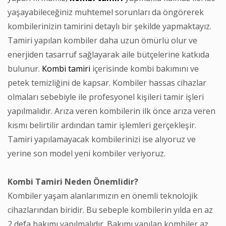
yaşayabileceğiniz muhtemel sorunları da öngörerek
kombilerinizin tamirini detaylı bir şekilde yapmaktayız.
Tamiri yapılan kombiler daha uzun ömürlü olur ve
enerjiden tasarruf sağlayarak aile bütçelerine katkıda
bulunur.
Kombi tamiri
içerisinde kombi bakımını ve
petek temizliğini de kapsar. Kombiler hassas cihazlar
olmaları sebebiyle ile profesyonel kişileri tamir işleri
yapılmalıdır. Arıza veren kombilerin ilk önce arıza veren
kısmı belirtilir ardından tamir işlemleri gerçekleşir.
Tamiri yapılamayacak kombilerinizi ise alıyoruz ve
yerine son model yeni kombiler veriyoruz.
Kombi Tamiri Neden Önemlidir?
Kombiler yaşam alanlarımızın en önemli teknolojik
cihazlarından biridir. Bu sebeple kombilerin yılda en az
2 defa bakımı yapılmalıdır. Bakımı yapılan kombiler az