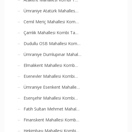
Ümraniye Atatürk Mahalles…
Cemil Meriç Mahallesi Kom…
Çamlık Mahallesi Kombi Ta…
Dudullu OSB Mahallesi Kom…
Ümraniye Dumlupınar Mahal…
Elmalıkent Mahallesi Komb…
Esenevler Mahallesi Kombi…
Ümraniye Esenkent Mahalle…
Esenşehir Mahallesi Kombi…
Fatih Sultan Mehmet Mahal…
Finanskent Mahallesi Komb…
Hekimbaşı Mahallesi Kombi…