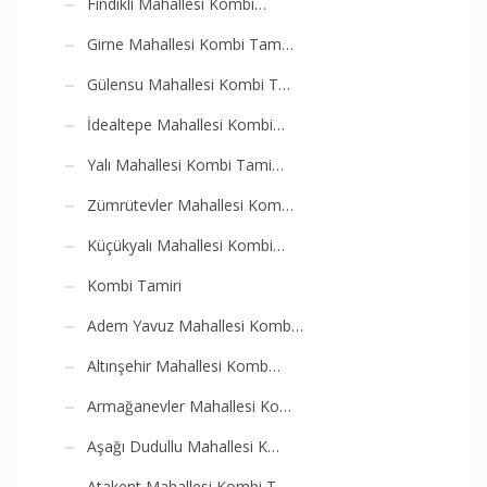
Fındıklı Mahallesi Kombi…
Girne Mahallesi Kombi Tam…
Gülensu Mahallesi Kombi T…
İdealtepe Mahallesi Kombi…
Yalı Mahallesi Kombi Tami…
Zümrütevler Mahallesi Kom…
Küçükyalı Mahallesi Kombi…
Kombi Tamiri
Adem Yavuz Mahallesi Komb…
Altınşehir Mahallesi Komb…
Armağanevler Mahallesi Ko…
Aşağı Dudullu Mahallesi K…
Atakent Mahallesi Kombi T…