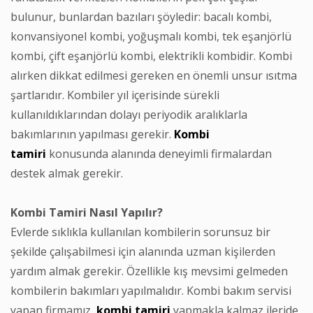
bulunur, bunlardan bazıları şöyledir: bacalı kombi,
konvansiyonel kombi, yoğuşmalı kombi, tek eşanjörlü
kombi, çift eşanjörlü kombi, elektrikli kombidir. Kombi
alırken dikkat edilmesi gereken en önemli unsur ısıtma
şartlarıdır. Kombiler yıl içerisinde sürekli
kullanıldıklarından dolayı periyodik aralıklarla
bakımlarının yapılması gerekir.
Kombi
tamiri
konusunda alanında deneyimli firmalardan
destek almak gerekir.
Kombi Tamiri Nasıl Yapılır?
Evlerde sıklıkla kullanılan kombilerin sorunsuz bir
şekilde çalışabilmesi için alanında uzman kişilerden
yardım almak gerekir. Özellikle kış mevsimi gelmeden
kombilerin bakımları yapılmalıdır. Kombi bakım servisi
yapan firmamız,
kombi
tamiri
yapmakla kalmaz ileride