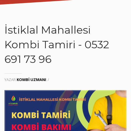
İstiklal Mahallesi
Kombi Tamiri - 0532
691 73 96
YAZAR
KOMBI UZMANI
/