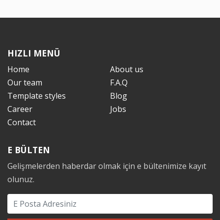
HIZLI MENÜ
Home
About us
Our team
F.A.Q
Template styles
Blog
Career
Jobs
Contact
E BÜLTEN
Gelişmelerden haberdar olmak için e bültenimize kayıt
olunuz.