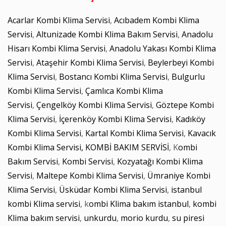
Acarlar Kombi Klima Servisi
,
Acıbadem Kombi Klima
Servisi
,
Altunizade Kombi Klima Bakım Servisi
,
Anadolu
Hisarı Kombi Klima Servisi
,
Anadolu Yakası Kombi Klima
Servisi
,
Ataşehir Kombi Klima Servisi
,
Beylerbeyi Kombi
Klima Servisi
,
Bostancı Kombi Klima Servisi
,
Bulgurlu
Kombi Klima Servisi
,
Çamlıca Kombi Klima
Servisi
,
Çengelköy Kombi Klima Servisi
,
Göztepe Kombi
Klima Servisi
,
İçerenköy Kombi Klima Servisi
,
Kadıköy
Kombi Klima Servisi
,
Kartal Kombi Klima Servisi
,
Kavacık
Kombi Klima Servisi,
KOMBİ BAKIM SERVİSİ
, K
ombi
Bakım Servisi
,
Kombi Servisi
,
Kozyatağı Kombi Klima
Servisi
,
Maltepe Kombi Klima Servisi
,
Ümraniye Kombi
Klima Servisi
,
Üsküdar Kombi Klima Servisi
,
istanbul
kombi Klima servisi
, k
ombi Klima bakım istanbul
,
kombi
Klima bakım servisi
,
unkurdu
,
morio kurdu
,
su piresi