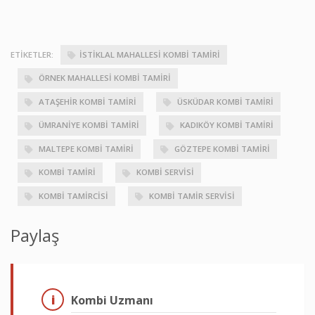
ETIKETLER:
İSTIKLAL MAHALLESI KOMBI TAMIRI
ÖRNEK MAHALLESI KOMBI TAMIRI
ATAŞEHIR KOMBI TAMIRI
ÜSKÜDAR KOMBI TAMIRI
ÜMRANIYE KOMBI TAMIRI
KADIKÖY KOMBI TAMIRI
MALTEPE KOMBI TAMIRI
GÖZTEPE KOMBI TAMIRI
KOMBI TAMIRI
KOMBI SERVISI
KOMBI TAMIRCISI
KOMBI TAMIR SERVISI
Paylaş
Kombi Uzmanı