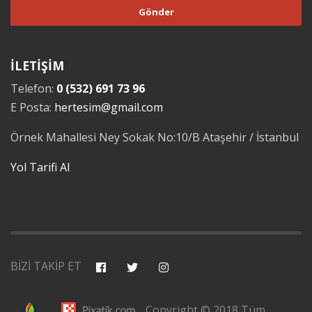
İLETİŞİM
Telefon:
0 (532) 691 73 96
E Posta:
hertesim@gmail.com
Örnek Mahallesi Ney Sokak No:10/B Ataşehir / İstanbul
Yol Tarifi Al
BİZİ TAKİP ET
Copyright © 2018 Tüm