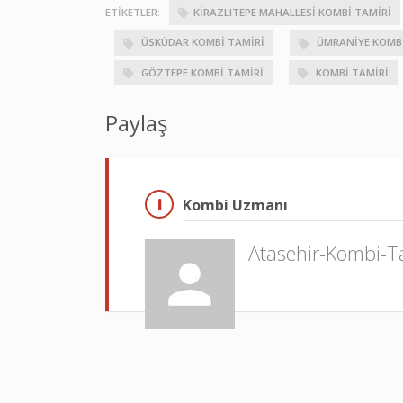
ETIKETLER:
KIRAZLITEPE MAHALLESI KOMBI TAMIRI
ÜSKÜDAR KOMBI TAMIRI
ÜMRANIYE KOMBI
GÖZTEPE KOMBI TAMIRI
KOMBI TAMIRI
Paylaş
Kombi Uzmanı
Atasehir-Kombi-T