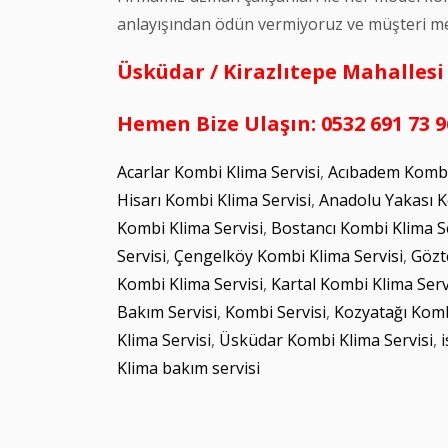
anlayışından ödün vermiyoruz ve müşteri m
Üsküdar / Kirazlıtepe Mahallesi
Hemen Bize Ulaşın: 0532 691 73 9
Acarlar Kombi Klima Servisi
,
Acıbadem Kombi 
Hisarı Kombi Klima Servisi
,
Anadolu Yakası K
Kombi Klima Servisi
,
Bostancı Kombi Klima Se
Servisi
,
Çengelköy Kombi Klima Servisi
,
Gözt
Kombi Klima Servisi
,
Kartal Kombi Klima Serv
Bakım Servisi
,
Kombi Servisi
,
Kozyatağı Komb
Klima Servisi
,
Üsküdar Kombi Klima Servisi
,
Klima bakım servisi