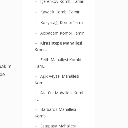
İçerenköy Kombi Tamiri
Kavacık Kombi Tamiri
Kozyatağı Kombi Tamiri
Acıbadem Kombi Tamiri
Kirazlıtepe Mahallesi
Kom…
Fetih Mahallesi Kombi
 bakım
Tam…
nde
Aşık Veysel Mahallesi
Kom…
Atatürk Mahallesi Kombi
T…
Barbaros Mahallesi
Kombi…
Esatpaşa Mahallesi