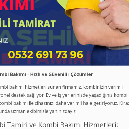
mbi Bakımı - Hızlı ve Güvenilir Çözümler
ombi bakımı hizmetleri sunan firmamız, kombinizin verimli
onel destek sağlıyor. Ev ve iş yerlerinizde yaşadığınız kombi
kombi bakımı ile cihazınızı daha verimli hale getiriyoruz. Kira
ğunda uzman ekibimizle yanınızdayız.
bi Tamiri ve Kombi Bakımı Hizmetleri: