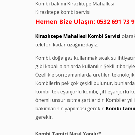
Kombi bakımı Kirazlıtepe Mahallesi
Kirazlıtepe kombi servisi
Hemen Bize Ulaşın: 0532 691 73 9
Kirazlıtepe Mahallesi Kombi Servisi
olarak
telefon kadar uzağınızdayız.
Kombi, doğalgaz kullanmak sıcak su ihtiyacını 
gibi kapalı alanlarda kullanılır. Şekli itibar
Özellikle son zamanlarda üretilen teknolojik 
Kombilerin pek çok çeşidi bulunur, bunlarda
kombi, tek eşanjörlü kombi, çift eşanjörlü k
önemli unsur ısıtma şartlarıdır. Kombiler yıl i
bakımlarının yapılması gerekir.
Kombi tami
gerekir.
Kombi Tamiri Nasıl Yapılır?