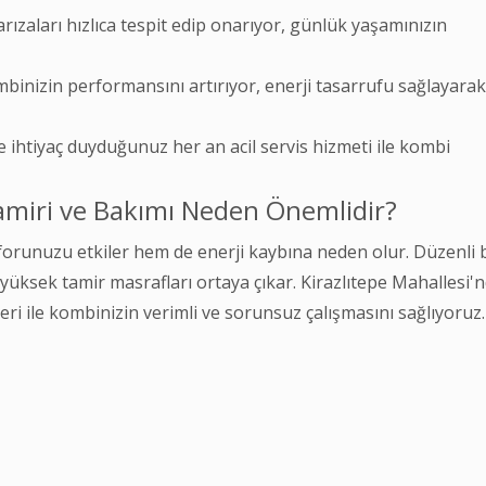
zaları hızlıca tespit edip onarıyor, günlük yaşamınızın
binizin performansını artırıyor, enerji tasarrufu sağlayarak
 ihtiyaç duyduğunuz her an acil servis hizmeti ile kombi
Tamiri ve Bakımı Neden Önemlidir?
orunuzu etkiler hem de enerji kaybına neden olur. Düzenli
 yüksek tamir masrafları ortaya çıkar. Kirazlıtepe Mahallesi'
i ile kombinizin verimli ve sorunsuz çalışmasını sağlıyoruz.