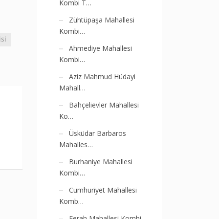
Kombi T…
Zühtüpaşa Mahallesi
Kombi…
SI
Ahmediye Mahallesi
Kombi…
Aziz Mahmud Hüdayi
Mahall…
Bahçelievler Mahallesi
Ko…
Üsküdar Barbaros
Mahalles…
Burhaniye Mahallesi
Kombi…
Cumhuriyet Mahallesi
Komb…
Ferah Mahallesi Kombi