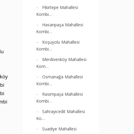
Fikirtepe Mahallesi
Kombi…
Hasanpaşa Mahallesi
Kombi…
Koşuyolu Mahallesi
Kombi…
lu
Merdivenköy Mahallesi
Kom…
ıköy
Osmanağa Mahallesi
Kombi…
bi
bi
Rasimpaşa Mahallesi
Kombi…
mbi
Sahrayıcedit Mahallesi
Ko…
Suadiye Mahallesi