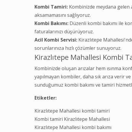
Kombi Tamiri:
Kombinizde meydana gelen arı
aksamamasını sağlıyoruz.
Kombi Bakımı:
Düzenli kombi bakımı ile kom
faturalarınızı düşürüyoruz.
Acil Kombi Servisi:
Kirazlıtepe Mahallesi'nde
sorunlarınıza hızlı çözümler sunuyoruz.
Kirazlıtepe Mahallesi Kombi 
Kombinizde oluşan arızalar hem ısınma konf
yapılmayan kombiler, daha sık arıza verir ve
sunduğumuz kombi bakımı ve tamiri hizmetler
Etiketler:
Kirazlıtepe Mahallesi kombi tamiri
Kombi tamiri Kirazlıtepe Mahallesi
Kirazlıtepe Mahallesi kombi bakımı