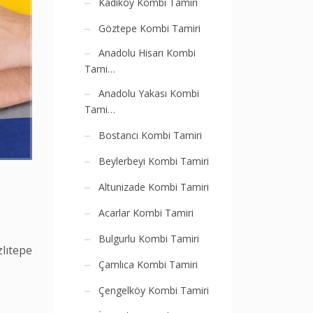
Kadıköy Kombi Tamiri
Göztepe Kombi Tamiri
Anadolu Hisarı Kombi
Tami…
Anadolu Yakası Kombi
Tami…
Bostancı Kombi Tamiri
Beylerbeyi Kombi Tamiri
Altunizade Kombi Tamiri
Acarlar Kombi Tamiri
Bulgurlu Kombi Tamiri
zlıtepe
Çamlıca Kombi Tamiri
Çengelköy Kombi Tamiri