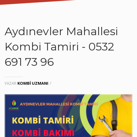
Aydınevler Mahallesi
Kombi Tamiri - 0532
691 73 96
YAZAR
KOMBI UZMANI
/