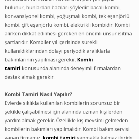
bulunur, bunlardan bazıları şöyledir: bacalı kombi,
konvansiyonel kombi, yoğuşmalı kombi, tek eşanjörlü
kombi, çift eşanjörlü kombi, elektrikli kombidir. Kombi
alırken dikkat edilmesi gereken en önemli unsur ısıtma
şartlarıdır. Kombiler yıl içerisinde sürekli
kullanıldıklarından dolayı periyodik aralıklarla
bakımlarının yapılması gerekir.
Kombi
tamiri
konusunda alanında deneyimli firmalardan
destek almak gerekir.
Kombi Tamiri Nasıl Yapılır?
Evlerde sıklıkla kullanılan kombilerin sorunsuz bir
şekilde çalışabilmesi için alanında uzman kişilerden
yardım almak gerekir. Özellikle kış mevsimi gelmeden
kombilerin bakımları yapılmalıdır. Kombi bakım servisi
yapan firmamız,
kombi
tamiri
yapmakla kalmaz ileride