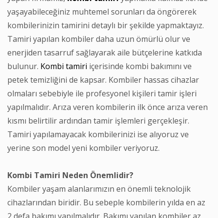
yaşayabileceğiniz muhtemel sorunları da öngörerek
kombilerinizin tamirini detaylı bir şekilde yapmaktayız.
Tamiri yapılan kombiler daha uzun ömürlü olur ve
enerjiden tasarruf sağlayarak aile bütçelerine katkıda
bulunur.
Kombi tamiri
içerisinde kombi bakımını ve
petek temizliğini de kapsar. Kombiler hassas cihazlar
olmaları sebebiyle ile profesyonel kişileri tamir işleri
yapılmalıdır. Arıza veren kombilerin ilk önce arıza veren
kısmı belirtilir ardından tamir işlemleri gerçekleşir.
Tamiri yapılamayacak kombilerinizi ise alıyoruz ve
yerine son model yeni kombiler veriyoruz.
Kombi Tamiri Neden Önemlidir?
Kombiler yaşam alanlarımızın en önemli teknolojik
cihazlarından biridir. Bu sebeple kombilerin yılda en az
2 defa bakımı yapılmalıdır. Bakımı yapılan kombiler az