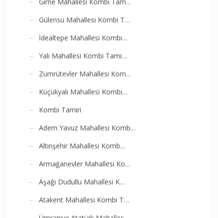
Girne Mahallesi Kombi Tam…
Gülensu Mahallesi Kombi T…
İdealtepe Mahallesi Kombi…
Yalı Mahallesi Kombi Tami…
Zümrütevler Mahallesi Kom…
Küçükyalı Mahallesi Kombi…
Kombi Tamiri
Adem Yavuz Mahallesi Komb…
Altınşehir Mahallesi Komb…
Armağanevler Mahallesi Ko…
Aşağı Dudullu Mahallesi K…
Atakent Mahallesi Kombi T…
Ümraniye Atatürk Mahalles…