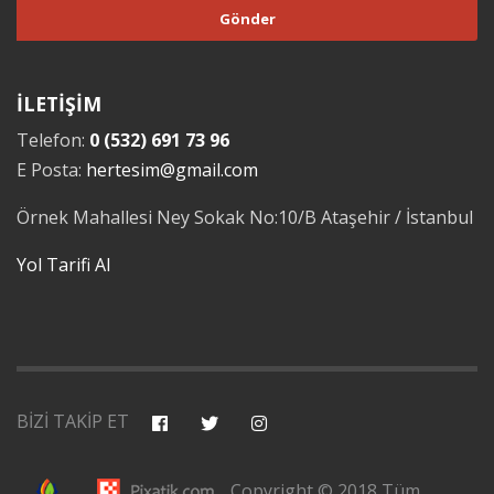
İLETİŞİM
Telefon:
0 (532) 691 73 96
E Posta:
hertesim@gmail.com
Örnek Mahallesi Ney Sokak No:10/B Ataşehir / İstanbul
Yol Tarifi Al
BİZİ TAKİP ET
Copyright © 2018 Tüm