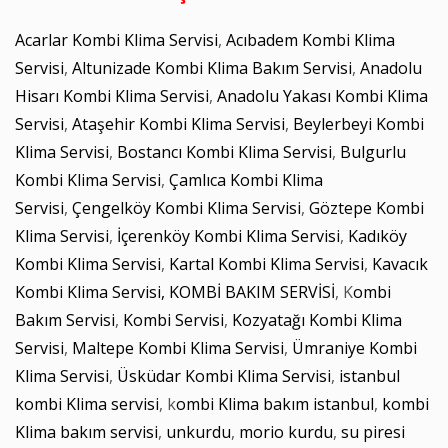
Acarlar Kombi Klima Servisi
,
Acıbadem Kombi Klima
Servisi
,
Altunizade Kombi Klima Bakım Servisi
,
Anadolu
Hisarı Kombi Klima Servisi
,
Anadolu Yakası Kombi Klima
Servisi
,
Ataşehir Kombi Klima Servisi
,
Beylerbeyi Kombi
Klima Servisi
,
Bostancı Kombi Klima Servisi
,
Bulgurlu
Kombi Klima Servisi
,
Çamlıca Kombi Klima
Servisi
,
Çengelköy Kombi Klima Servisi
,
Göztepe Kombi
Klima Servisi
,
İçerenköy Kombi Klima Servisi
,
Kadıköy
Kombi Klima Servisi
,
Kartal Kombi Klima Servisi
,
Kavacık
Kombi Klima Servisi,
KOMBİ BAKIM SERVİSİ
, K
ombi
Bakım Servisi
,
Kombi Servisi
,
Kozyatağı Kombi Klima
Servisi
,
Maltepe Kombi Klima Servisi
,
Ümraniye Kombi
Klima Servisi
,
Üsküdar Kombi Klima Servisi
,
istanbul
kombi Klima servisi
, k
ombi Klima bakım istanbul
,
kombi
Klima bakım servisi
,
unkurdu
,
morio kurdu
,
su piresi