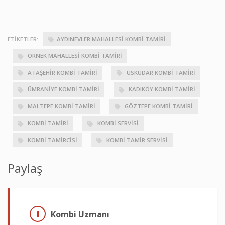
ETIKETLER:
AYDINEVLER MAHALLESI KOMBI TAMIRI
ÖRNEK MAHALLESI KOMBI TAMIRI
ATAŞEHIR KOMBI TAMIRI
ÜSKÜDAR KOMBI TAMIRI
ÜMRANIYE KOMBI TAMIRI
KADIKÖY KOMBI TAMIRI
MALTEPE KOMBI TAMIRI
GÖZTEPE KOMBI TAMIRI
KOMBI TAMIRI
KOMBI SERVISI
KOMBI TAMIRCISI
KOMBI TAMIR SERVISI
Paylaş
Kombi Uzmanı