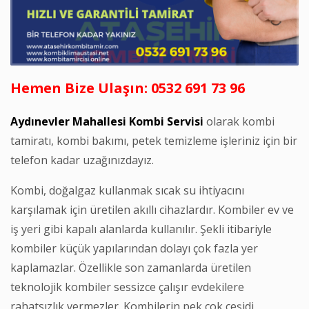
Hemen Bize Ulaşın: 0532 691 73 96
Aydınevler Mahallesi Kombi Servisi
olarak kombi
tamiratı, kombi bakımı, petek temizleme işleriniz için bir
telefon kadar uzağınızdayız.
Kombi, doğalgaz kullanmak sıcak su ihtiyacını
karşılamak için üretilen akıllı cihazlardır. Kombiler ev ve
iş yeri gibi kapalı alanlarda kullanılır. Şekli itibariyle
kombiler küçük yapılarından dolayı çok fazla yer
kaplamazlar. Özellikle son zamanlarda üretilen
teknolojik kombiler sessizce çalışır evdekilere
rahatsızlık vermezler. Kombilerin pek çok çeşidi