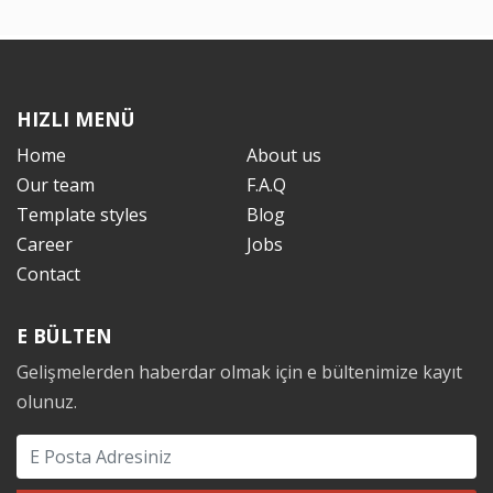
HIZLI MENÜ
Home
About us
Our team
F.A.Q
Template styles
Blog
Career
Jobs
Contact
E BÜLTEN
Gelişmelerden haberdar olmak için e bültenimize kayıt
olunuz.