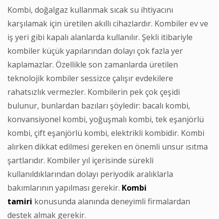
Kombi, doğalgaz kullanmak sıcak su ihtiyacını
karşılamak için üretilen akıllı cihazlardır. Kombiler ev ve
iş yeri gibi kapalı alanlarda kullanılır. Şekli itibariyle
kombiler küçük yapılarından dolayı çok fazla yer
kaplamazlar. Özellikle son zamanlarda üretilen
teknolojik kombiler sessizce çalışır evdekilere
rahatsızlık vermezler. Kombilerin pek çok çeşidi
bulunur, bunlardan bazıları şöyledir: bacalı kombi,
konvansiyonel kombi, yoğuşmalı kombi, tek eşanjörlü
kombi, çift eşanjörlü kombi, elektrikli kombidir. Kombi
alırken dikkat edilmesi gereken en önemli unsur ısıtma
şartlarıdır. Kombiler yıl içerisinde sürekli
kullanıldıklarından dolayı periyodik aralıklarla
bakımlarının yapılması gerekir.
Kombi
tamiri
konusunda alanında deneyimli firmalardan
destek almak gerekir.