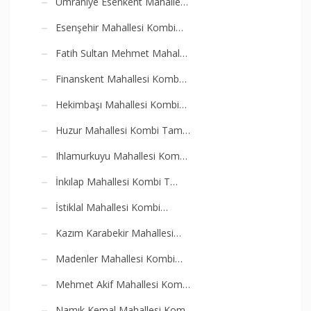
Ümraniye Esenkent Mahalle…
Esenşehir Mahallesi Kombi…
Fatih Sultan Mehmet Mahal…
Finanskent Mahallesi Komb…
Hekimbaşı Mahallesi Kombi…
Huzur Mahallesi Kombi Tam…
Ihlamurkuyu Mahallesi Kom…
İnkılap Mahallesi Kombi T…
İstiklal Mahallesi Kombi…
Kazım Karabekir Mahallesi…
Madenler Mahallesi Kombi…
Mehmet Akif Mahallesi Kom…
Namık Kemal Mahallesi Kom…