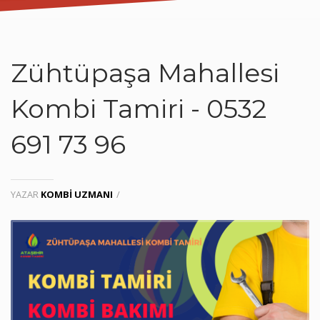
Zühtüpaşa Mahallesi
Kombi Tamiri - 0532
691 73 96
YAZAR
KOMBI UZMANI
/