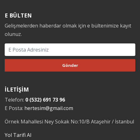
E BÜLTEN
Gelişmelerden haberdar olmak için e bültenimize kayıt
olunuz.
İLETİŞİM
Telefon:
0 (532) 691 73 96
E Posta:
hertesim@gmail.com
Örnek Mahallesi Ney Sokak No:10/B Ataşehir / İstanbul
Yol Tarifi Al