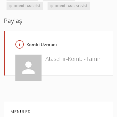
KOMBI TAMIRCISI
KOMBI TAMIR SERVISI
Paylaş
Kombi Uzmanı
Atasehir-Kombi-Tamiri
MENÜLER