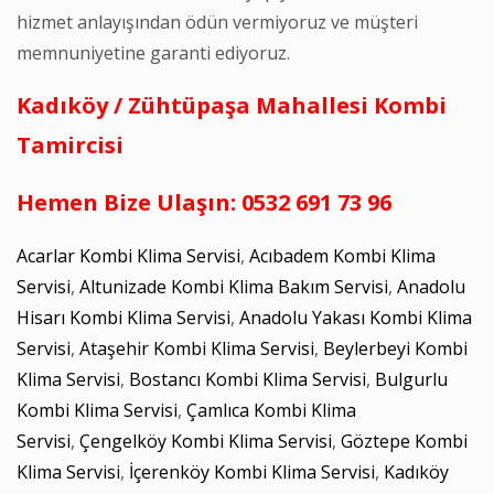
hizmet anlayışından ödün vermiyoruz ve müşteri
memnuniyetine garanti ediyoruz.
Kadıköy / Zühtüpaşa Mahallesi Kombi
Tamircisi
Hemen Bize Ulaşın: 0532 691 73 96
Acarlar Kombi Klima Servisi
,
Acıbadem Kombi Klima
Servisi
,
Altunizade Kombi Klima Bakım Servisi
,
Anadolu
Hisarı Kombi Klima Servisi
,
Anadolu Yakası Kombi Klima
Servisi
,
Ataşehir Kombi Klima Servisi
,
Beylerbeyi Kombi
Klima Servisi
,
Bostancı Kombi Klima Servisi
,
Bulgurlu
Kombi Klima Servisi
,
Çamlıca Kombi Klima
Servisi
,
Çengelköy Kombi Klima Servisi
,
Göztepe Kombi
Klima Servisi
,
İçerenköy Kombi Klima Servisi
,
Kadıköy