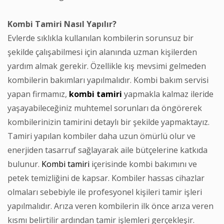
Kombi Tamiri Nasıl Yapılır?
Evlerde sıklıkla kullanılan kombilerin sorunsuz bir
şekilde çalışabilmesi için alanında uzman kişilerden
yardım almak gerekir. Özellikle kış mevsimi gelmeden
kombilerin bakımları yapılmalıdır. Kombi bakım servisi
yapan firmamız,
kombi
tamiri
yapmakla kalmaz ileride
yaşayabileceğiniz muhtemel sorunları da öngörerek
kombilerinizin tamirini detaylı bir şekilde yapmaktayız.
Tamiri yapılan kombiler daha uzun ömürlü olur ve
enerjiden tasarruf sağlayarak aile bütçelerine katkıda
bulunur.
Kombi tamiri
içerisinde kombi bakımını ve
petek temizliğini de kapsar. Kombiler hassas cihazlar
olmaları sebebiyle ile profesyonel kişileri tamir işleri
yapılmalıdır. Arıza veren kombilerin ilk önce arıza veren
kısmı belirtilir ardından tamir işlemleri gerçekleşir.