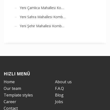
Yeni Çamlıca Mahallesi Ko…
Yeni Sahra Mahallesi Komb…
Yeni Şehir Mahallesi Komb…
HIZLI MENÜ
Home
About us
Our team
F.A.Q
Template styles
Blog
Career
Jobs
Contact