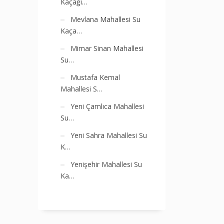
Kaçağı…
Mevlana Mahallesi Su
Kaça…
Mimar Sinan Mahallesi
Su…
Mustafa Kemal
Mahallesi S…
Yeni Çamlıca Mahallesi
Su…
Yeni Sahra Mahallesi Su
K…
Yenişehir Mahallesi Su
Ka…