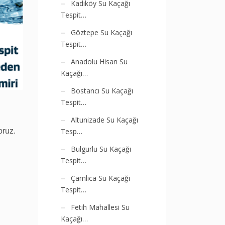
Kadıköy Su Kaçağı
Tespit…
Göztepe Su Kaçağı
Tespit…
Anadolu Hisarı Su
Kaçağı…
Bostancı Su Kaçağı
Tespit…
Altunizade Su Kaçağı
oruz.
Tesp…
Bulgurlu Su Kaçağı
Tespit…
Çamlıca Su Kaçağı
Tespit…
Fetih Mahallesi Su
Kaçağı…