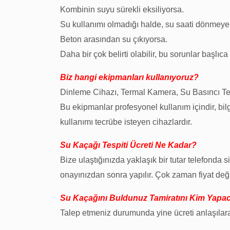
Kombinin suyu sürekli eksiliyorsa.
Su kullanımı olmadığı halde, su saati dönmey
Beton arasından su çıkıyorsa.
Daha bir çok belirti olabilir, bu sorunlar başlıca
Biz hangi ekipmanları kullanıyoruz?
Dinleme Cihazı, Termal Kamera, Su Basıncı Tes
Bu ekipmanlar profesyonel kullanım içindir, bilg
kullanımı tecrübe isteyen cihazlardır.
Su Kaçağı Tespiti Ücreti Ne Kadar?
Bize ulaştığınızda yaklaşık bir tutar telefonda si
onayınızdan sonra yapılır. Çok zaman fiyat değiş
Su Kaçağını Buldunuz Tamiratını Kim Yapa
Talep etmeniz durumunda yine ücreti anlaşılarak