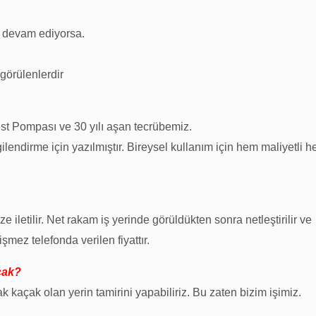
e devam ediyorsa.
 görülenlerdir
t Pompası ve 30 yılı aşan tecrübemiz.
ilendirme için yazılmıştır. Bireysel kullanım için hem maliyetli 
ze iletilir. Net rakam iş yerinde görüldükten sonra netleştirilir ve
mez telefonda verilen fiyattır.
cak?
 kaçak olan yerin tamirini yapabiliriz. Bu zaten bizim işimiz.