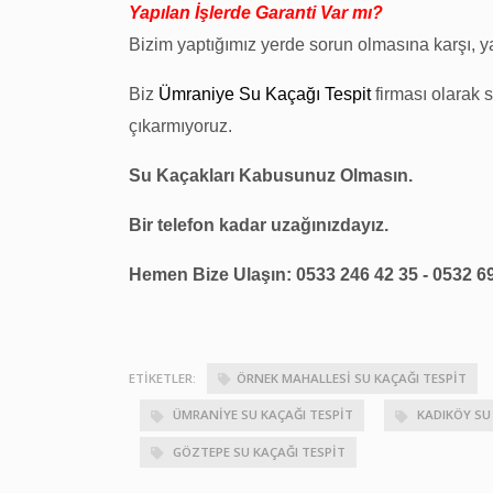
Yapılan İşlerde Garanti Var mı?
Bizim yaptığımız yerde sorun olmasına karşı, yap
Biz
Ümraniye Su Kaçağı Tespit
firması olarak 
çıkarmıyoruz.
Su Kaçakları Kabusunuz Olmasın.
Bir telefon kadar uzağınızdayız.
Hemen Bize Ulaşın: 0533 246 42 35 - 0532 6
ETIKETLER:
ÖRNEK MAHALLESI SU KAÇAĞI TESPIT
ÜMRANIYE SU KAÇAĞI TESPIT
KADIKÖY SU 
GÖZTEPE SU KAÇAĞI TESPIT