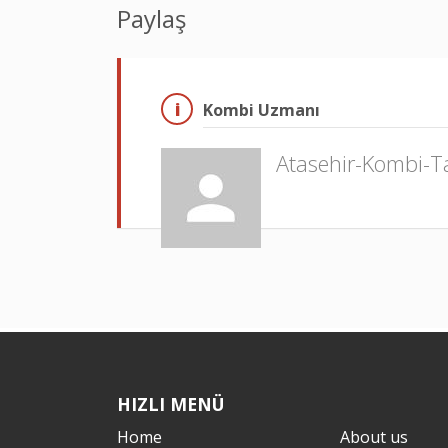
Paylaş
Kombi Uzmanı
Atasehir-Kombi-T
HIZLI MENÜ
Home
About us