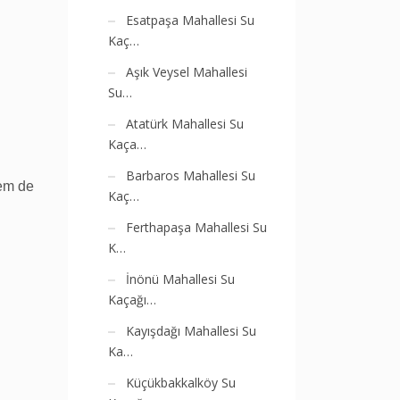
Esatpaşa Mahallesi Su
Kaç…
Aşık Veysel Mahallesi
Su…
Atatürk Mahallesi Su
Kaça…
Barbaros Mahallesi Su
hem de
Kaç…
Ferthapaşa Mahallesi Su
K…
İnönü Mahallesi Su
Kaçağı…
Kayışdağı Mahallesi Su
Ka…
Küçükbakkalköy Su