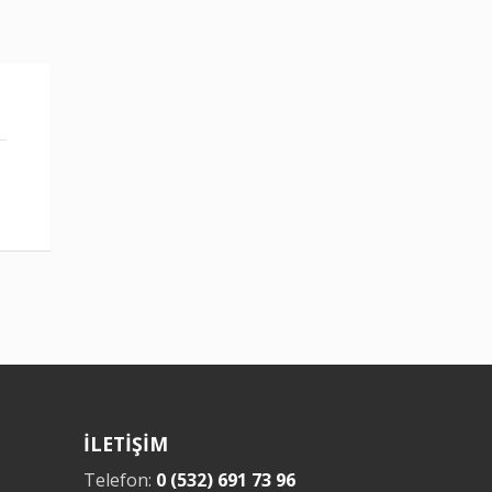
İLETİŞİM
Telefon:
0 (532) 691 73 96