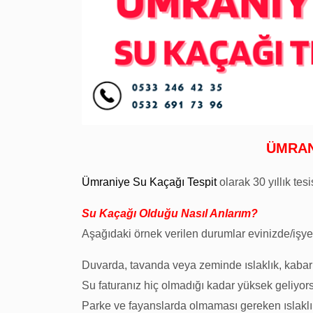
ÜMRAN
Ümraniye Su Kaçağı Tespit
olarak 30 yıllık te
Su Kaçağı Olduğu Nasıl Anlarım?
Aşağıdaki örnek verilen durumlar evinizde/işy
Duvarda, tavanda veya zeminde ıslaklık, kaba
Su faturanız hiç olmadığı kadar yüksek geliyor
Parke ve fayanslarda olmaması gereken ıslaklı