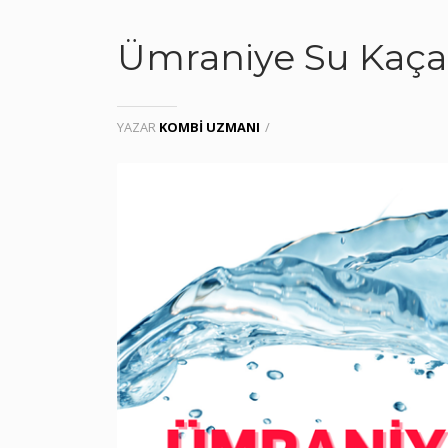
Ümraniye Su Kaçağ
YAZAR
KOMBI UZMANI
/