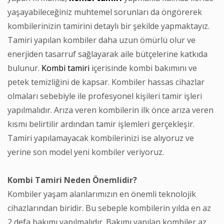
yaşayabileceğiniz muhtemel sorunları da öngörerek
kombilerinizin tamirini detaylı bir şekilde yapmaktayız.
Tamiri yapılan kombiler daha uzun ömürlü olur ve
enerjiden tasarruf sağlayarak aile bütçelerine katkıda
bulunur.
Kombi tamiri
içerisinde kombi bakımını ve
petek temizliğini de kapsar. Kombiler hassas cihazlar
olmaları sebebiyle ile profesyonel kişileri tamir işleri
yapılmalıdır. Arıza veren kombilerin ilk önce arıza veren
kısmı belirtilir ardından tamir işlemleri gerçekleşir.
Tamiri yapılamayacak kombilerinizi ise alıyoruz ve
yerine son model yeni kombiler veriyoruz.
Kombi Tamiri Neden Önemlidir?
Kombiler yaşam alanlarımızın en önemli teknolojik
cihazlarından biridir. Bu sebeple kombilerin yılda en az
2 defa bakımı yapılmalıdır. Bakımı yapılan kombiler az