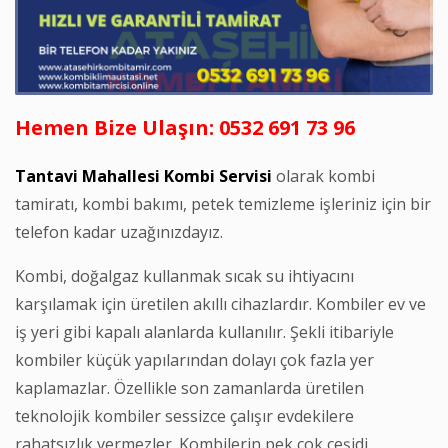
Hemen Bize Ulaşın: 0532 691 73 96
Tantavi Mahallesi Kombi Servisi
olarak kombi
tamiratı, kombi bakımı, petek temizleme işleriniz için bir
telefon kadar uzağınızdayız.
Kombi, doğalgaz kullanmak sıcak su ihtiyacını
karşılamak için üretilen akıllı cihazlardır. Kombiler ev ve
iş yeri gibi kapalı alanlarda kullanılır. Şekli itibariyle
kombiler küçük yapılarından dolayı çok fazla yer
kaplamazlar. Özellikle son zamanlarda üretilen
teknolojik kombiler sessizce çalışır evdekilere
rahatsızlık vermezler. Kombilerin pek çok çeşidi