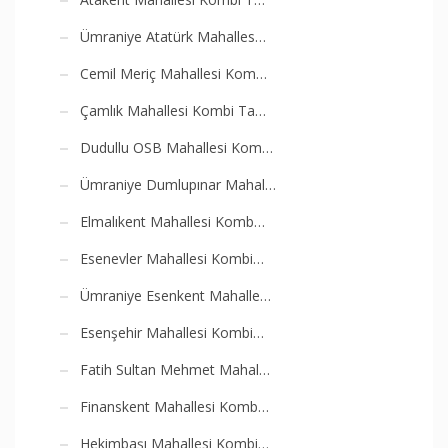
Ümraniye Atatürk Mahalles…
Cemil Meriç Mahallesi Kom…
Çamlık Mahallesi Kombi Ta…
Dudullu OSB Mahallesi Kom…
Ümraniye Dumlupınar Mahal…
Elmalıkent Mahallesi Komb…
Esenevler Mahallesi Kombi…
Ümraniye Esenkent Mahalle…
Esenşehir Mahallesi Kombi…
Fatih Sultan Mehmet Mahal…
Finanskent Mahallesi Komb…
Hekimbaşı Mahallesi Kombi…