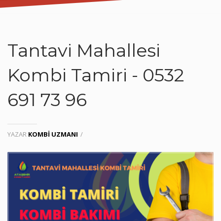
Tantavi Mahallesi
Kombi Tamiri - 0532
691 73 96
YAZAR
KOMBI UZMANI
/