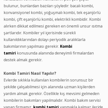
bulunur, bunlardan bazıları şöyledir: bacalı kombi,
konvansiyonel kombi, yoğuşmalı kombi, tek eşanjörlü
kombi, çift eşanjörlü kombi, elektrikli kombidir. Kombi
alırken dikkat edilmesi gereken en önemli unsur ısıtma
şartlarıdır. Kombiler yıl içerisinde sürekli
kullanıldıklarından dolayı periyodik aralıklarla
bakımlarının yapılması gerekir.
Kombi
tamiri
konusunda alanında deneyimli firmalardan
destek almak gerekir.
Kombi Tamiri Nasıl Yapılır?
Evlerde sıklıkla kullanılan kombilerin sorunsuz bir
şekilde çalışabilmesi için alanında uzman kişilerden
yardım almak gerekir. Özellikle kış mevsimi gelmeden
kombilerin bakımları yapılmalıdır. Kombi bakım servisi
yapan firmamız,
kombi
tamiri
yapmakla kalmaz ileride