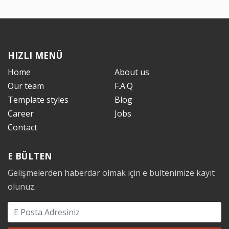
HIZLI MENÜ
Home
About us
Our team
F.A.Q
Template styles
Blog
Career
Jobs
Contact
E BÜLTEN
Gelişmelerden haberdar olmak için e bültenimize kayıt
olunuz.