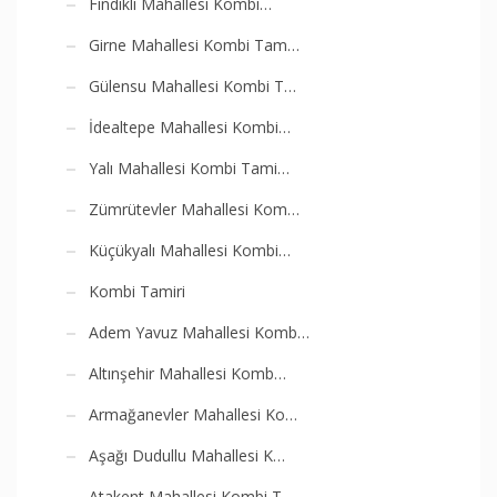
Fındıklı Mahallesi Kombi…
Girne Mahallesi Kombi Tam…
Gülensu Mahallesi Kombi T…
İdealtepe Mahallesi Kombi…
Yalı Mahallesi Kombi Tami…
Zümrütevler Mahallesi Kom…
Küçükyalı Mahallesi Kombi…
Kombi Tamiri
Adem Yavuz Mahallesi Komb…
Altınşehir Mahallesi Komb…
Armağanevler Mahallesi Ko…
Aşağı Dudullu Mahallesi K…
Atakent Mahallesi Kombi T…