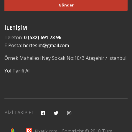
İLETİŞİM
Telefon:
0 (532) 691 73 96
E Posta:
hertesim@gmail.com
Örnek Mahallesi Ney Sokak No:10/B Ataşehir / İstanbul
Yol Tarifi Al
BİZİ TAKİP ET
Copyright © 2018 Tüm