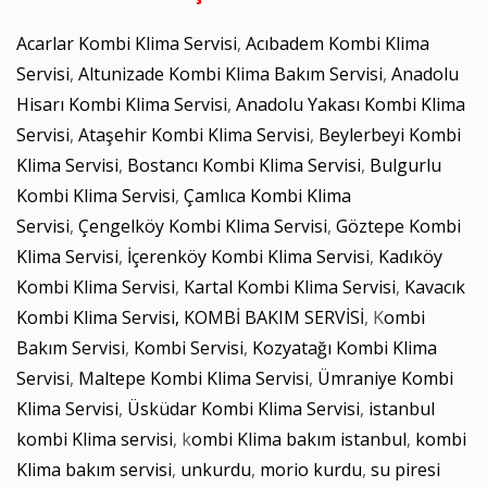
Acarlar Kombi Klima Servisi
,
Acıbadem Kombi Klima
Servisi
,
Altunizade Kombi Klima Bakım Servisi
,
Anadolu
Hisarı Kombi Klima Servisi
,
Anadolu Yakası Kombi Klima
Servisi
,
Ataşehir Kombi Klima Servisi
,
Beylerbeyi Kombi
Klima Servisi
,
Bostancı Kombi Klima Servisi
,
Bulgurlu
Kombi Klima Servisi
,
Çamlıca Kombi Klima
Servisi
,
Çengelköy Kombi Klima Servisi
,
Göztepe Kombi
Klima Servisi
,
İçerenköy Kombi Klima Servisi
,
Kadıköy
Kombi Klima Servisi
,
Kartal Kombi Klima Servisi
,
Kavacık
Kombi Klima Servisi,
KOMBİ BAKIM SERVİSİ
, K
ombi
Bakım Servisi
,
Kombi Servisi
,
Kozyatağı Kombi Klima
Servisi
,
Maltepe Kombi Klima Servisi
,
Ümraniye Kombi
Klima Servisi
,
Üsküdar Kombi Klima Servisi
,
istanbul
kombi Klima servisi
, k
ombi Klima bakım istanbul
,
kombi
Klima bakım servisi
,
unkurdu
,
morio kurdu
,
su piresi