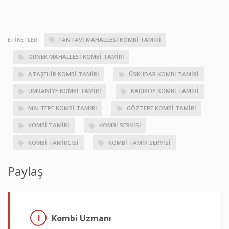
ETIKETLER:
TANTAVI MAHALLESI KOMBI TAMIRI
ÖRNEK MAHALLESI KOMBI TAMIRI
ATAŞEHIR KOMBI TAMIRI
ÜSKÜDAR KOMBI TAMIRI
ÜMRANIYE KOMBI TAMIRI
KADIKÖY KOMBI TAMIRI
MALTEPE KOMBI TAMIRI
GÖZTEPE KOMBI TAMIRI
KOMBI TAMIRI
KOMBI SERVISI
KOMBI TAMIRCISI
KOMBI TAMIR SERVISI
Paylaş
Kombi Uzmanı