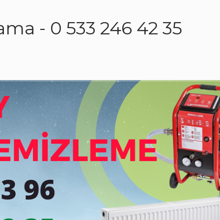
ama - 0 533 246 42 35