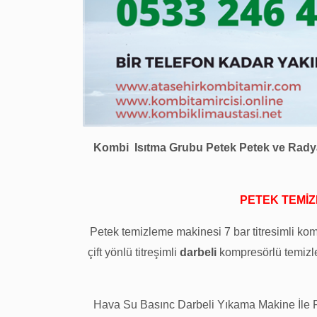
Kombi Isıtma Grubu Petek Petek ve Rady
PETEK TEMİZ
Petek temizleme makinesi 7 bar titresimli kom
çift yönlü titreşimli
darbeli
kompresörlü temizle
Hava Su Basınc Darbeli Yıkama Makine İle 