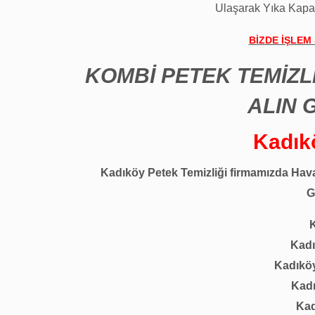
Ulaşarak Yıka Kapa
BİZDE İŞLEM
KOMBİ PETEK TEMİZL
ALIN 
Kadık
Kadıköy Petek Temizliği firmamızda Hava
G
K
Kadı
Kadıköy
Kadı
Kad