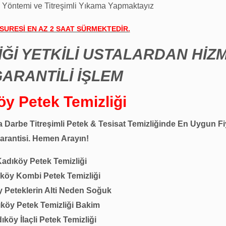
 Yöntemi ve Titreşimli Yıkama Yapmaktayız
 SURESİ EN AZ 2 SAAT SÜRMEKTEDİR.
İĞİ YETKİLİ USTALARDAN HİZ
GARANTİLİ İŞLEM
öy Petek Temizliği
 Darbe Titreşimli Petek & Tesisat Temizliğinde En Uygun Fi
arantisi. Hemen Arayın!
adıköy Petek Temizliği
köy Kombi Petek Temizliği
 Peteklerin Alti Neden Soğuk
köy Petek Temizliği Bakim
ıköy İlaçli Petek Temizliği