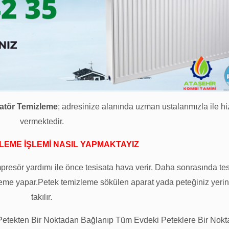
atör Temizleme
; adresinize alanında uzman ustalarımızla ile h
vermektedir.
LEME İŞLEMİ NASIL YAPMAKTAYIZ
presör yardımı ile önce tesisata hava verir. Daha sonrasında te
me yapar.Petek temizleme sökülen aparat yada peteğiniz yerin
takılır.
Petekten Bir Noktadan Bağlanıp Tüm Evdeki Peteklere Bir Nok