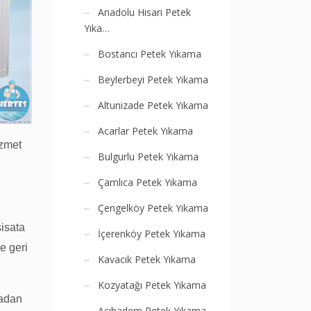
Anadolu Hisari Petek
Yıka…
Bostancı Petek Yıkama
Beylerbeyi Petek Yıkama
Altunizade Petek Yıkama
Acarlar Petek Yıkama
izmet
Bulgurlu Petek Yıkama
Çamlıca Petek Yıkama
Çengelköy Petek Yıkama
sisata
İçerenköy Petek Yıkama
e geri
Kavacık Petek Yıkama
Kozyatağı Petek Yıkama
tadan
Acıbadem Petek Yıkama