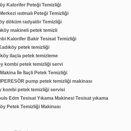
y Kalorifer Peteği Temizliği
erkezi ısıtmalı Peteği Temizliği
öy döküm radyatör Temizliği
köy makineli petek temizli
i Kalorifer Bakir Tesisat Temizliği
Kadıköy petek temizliği
köy ilaçla petek temizleme
y kombi petek temizliği servi
akina İle İlaçli Petek Temizliği
MPERESÖR pump petek temizliği makinası
 kombi petek temizliği servisi
ls Edm Tesisat Yıkama Makinesi Tesisat yıkama
öy Petek Temizliği Makinası