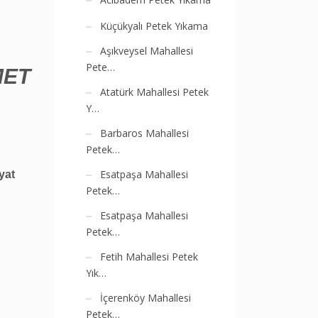
Küçükyalı Petek Yıkama
Aşıkveysel Mahallesi
Pete…
MET
Atatürk Mahallesi Petek
Y…
Barbaros Mahallesi
Petek…
Esatpaşa Mahallesi
yat
Petek…
Esatpaşa Mahallesi
Petek…
Fetih Mahallesi Petek
Yık…
İçerenköy Mahallesi
Petek…