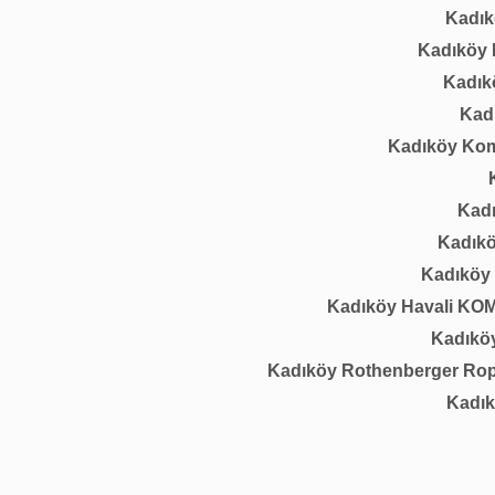
Kadıkö
Kadıköy M
Kadık
Kadı
Kadıköy Komb
Kadı
Kadıkö
Kadıköy M
Kadıköy Havali KO
Kadıköy
Kadıköy Rothenberger Ropu
Kadık