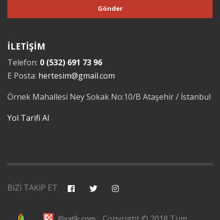
İLETİŞİM
Telefon:
0 (532) 691 73 96
E Posta:
hertesim@gmail.com
Örnek Mahallesi Ney Sokak No:10/B Ataşehir / İstanbul
Yol Tarifi Al
BİZİ TAKİP ET
Copyright © 2018 Tüm