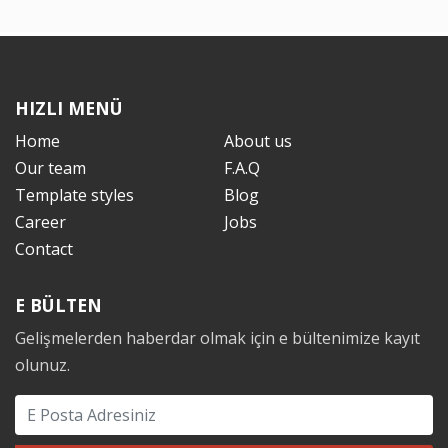
HIZLI MENÜ
Home
About us
Our team
F.A.Q
Template styles
Blog
Career
Jobs
Contact
E BÜLTEN
Gelişmelerden haberdar olmak için e bültenimize kayıt
olunuz.