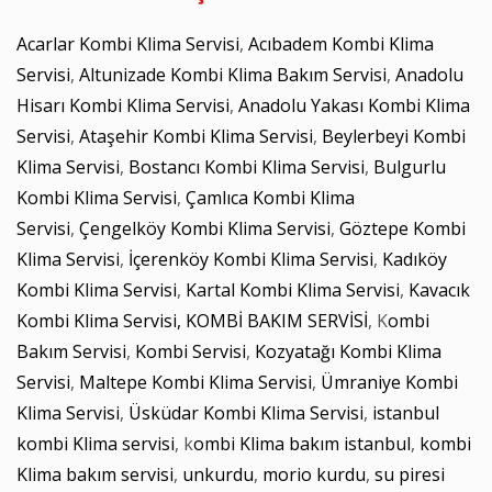
Acarlar Kombi Klima Servisi
,
Acıbadem Kombi Klima
Servisi
,
Altunizade Kombi Klima Bakım Servisi
,
Anadolu
Hisarı Kombi Klima Servisi
,
Anadolu Yakası Kombi Klima
Servisi
,
Ataşehir Kombi Klima Servisi
,
Beylerbeyi Kombi
Klima Servisi
,
Bostancı Kombi Klima Servisi
,
Bulgurlu
Kombi Klima Servisi
,
Çamlıca Kombi Klima
Servisi
,
Çengelköy Kombi Klima Servisi
,
Göztepe Kombi
Klima Servisi
,
İçerenköy Kombi Klima Servisi
,
Kadıköy
Kombi Klima Servisi
,
Kartal Kombi Klima Servisi
,
Kavacık
Kombi Klima Servisi,
KOMBİ BAKIM SERVİSİ
, K
ombi
Bakım Servisi
,
Kombi Servisi
,
Kozyatağı Kombi Klima
Servisi
,
Maltepe Kombi Klima Servisi
,
Ümraniye Kombi
Klima Servisi
,
Üsküdar Kombi Klima Servisi
,
istanbul
kombi Klima servisi
, k
ombi Klima bakım istanbul
,
kombi
Klima bakım servisi
,
unkurdu
,
morio kurdu
,
su piresi