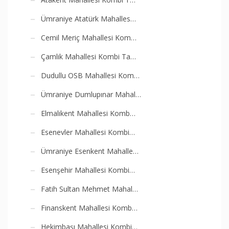
Ümraniye Atatürk Mahalles…
Cemil Meriç Mahallesi Kom…
Çamlık Mahallesi Kombi Ta…
Dudullu OSB Mahallesi Kom…
Ümraniye Dumlupınar Mahal…
Elmalıkent Mahallesi Komb…
Esenevler Mahallesi Kombi…
Ümraniye Esenkent Mahalle…
Esenşehir Mahallesi Kombi…
Fatih Sultan Mehmet Mahal…
Finanskent Mahallesi Komb…
Hekimbaşı Mahallesi Kombi…