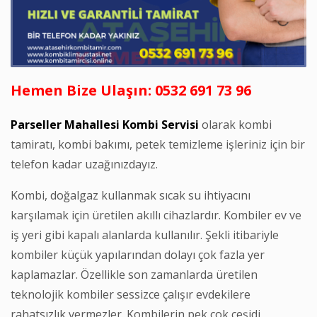
Hemen Bize Ulaşın: 0532 691 73 96
Parseller Mahallesi Kombi Servisi
olarak kombi
tamiratı, kombi bakımı, petek temizleme işleriniz için bir
telefon kadar uzağınızdayız.
Kombi, doğalgaz kullanmak sıcak su ihtiyacını
karşılamak için üretilen akıllı cihazlardır. Kombiler ev ve
iş yeri gibi kapalı alanlarda kullanılır. Şekli itibariyle
kombiler küçük yapılarından dolayı çok fazla yer
kaplamazlar. Özellikle son zamanlarda üretilen
teknolojik kombiler sessizce çalışır evdekilere
rahatsızlık vermezler. Kombilerin pek çok çeşidi