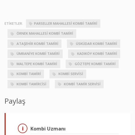
ETIKETLER:
PARSELLER MAHALLESI KOMBI TAMIRI
ÖRNEK MAHALLESI KOMBI TAMIRI
ATAŞEHIR KOMBI TAMIRI
ÜSKÜDAR KOMBI TAMIRI
ÜMRANIYE KOMBI TAMIRI
KADIKÖY KOMBI TAMIRI
MALTEPE KOMBI TAMIRI
GÖZTEPE KOMBI TAMIRI
KOMBI TAMIRI
KOMBI SERVISI
KOMBI TAMIRCISI
KOMBI TAMIR SERVISI
Paylaş
Kombi Uzmanı