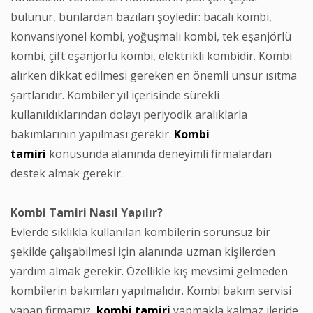
bulunur, bunlardan bazıları şöyledir: bacalı kombi,
konvansiyonel kombi, yoğuşmalı kombi, tek eşanjörlü
kombi, çift eşanjörlü kombi, elektrikli kombidir. Kombi
alırken dikkat edilmesi gereken en önemli unsur ısıtma
şartlarıdır. Kombiler yıl içerisinde sürekli
kullanıldıklarından dolayı periyodik aralıklarla
bakımlarının yapılması gerekir.
Kombi
tamiri
konusunda alanında deneyimli firmalardan
destek almak gerekir.
Kombi Tamiri Nasıl Yapılır?
Evlerde sıklıkla kullanılan kombilerin sorunsuz bir
şekilde çalışabilmesi için alanında uzman kişilerden
yardım almak gerekir. Özellikle kış mevsimi gelmeden
kombilerin bakımları yapılmalıdır. Kombi bakım servisi
yapan firmamız,
kombi
tamiri
yapmakla kalmaz ileride