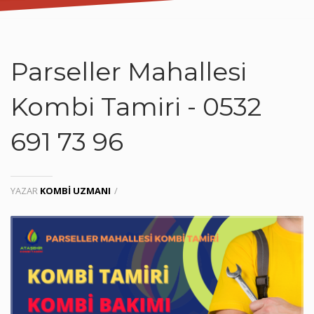
Parseller Mahallesi
Kombi Tamiri - 0532
691 73 96
YAZAR
KOMBI UZMANI
/