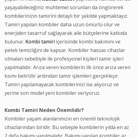
yaşayabileceğiniz muhtemel sorunları da öngörerek
kombilerinizin tamirini detaylı bir şekilde yapmaktayız.
Tamiri yapılan kombiler daha uzun ömürlü olur ve
enerjiden tasarruf sağlayarak aile bütçelerine katkıda
bulunur.
Kombi tamiri
içerisinde kombi bakımını ve
petek temizliğini de kapsar. Kombiler hassas cihazlar
olmaları sebebiyle ile profesyonel kişileri tamir işleri
yapılmalıdır. Arıza veren kombilerin ilk önce arıza veren
kısmı belirtilir ardından tamir işlemleri gerçekleşir.
Tamiri yapılamayacak kombilerinizi ise alıyoruz ve
yerine son model yeni kombiler veriyoruz.
Kombi Tamiri Neden Önemlidir?
Kombiler yaşam alanlarımızın en önemli teknolojik
cihazlarından biridir. Bu sebeple kombilerin yılda en az
2 defa bakımı yapılmalıdır. Bakımı yapılan kombiler az