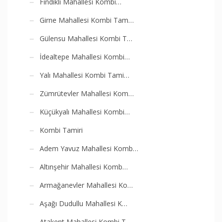
Fındıklı Mahallesi Kombi…
Girne Mahallesi Kombi Tam…
Gülensu Mahallesi Kombi T…
İdealtepe Mahallesi Kombi…
Yalı Mahallesi Kombi Tami…
Zümrütevler Mahallesi Kom…
Küçükyalı Mahallesi Kombi…
Kombi Tamiri
Adem Yavuz Mahallesi Komb…
Altınşehir Mahallesi Komb…
Armağanevler Mahallesi Ko…
Aşağı Dudullu Mahallesi K…
Atakent Mahallesi Kombi T…